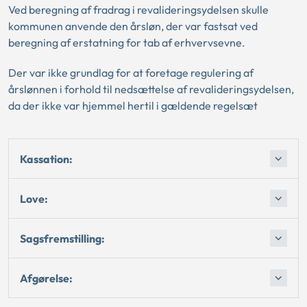
Ved beregning af fradrag i revalideringsydelsen skulle
kommunen anvende den årsløn, der var fastsat ved
beregning af erstatning for tab af erhvervsevne.
Der var ikke grundlag for at foretage regulering af
årslønnen i forhold til nedsættelse af revalideringsydelsen,
da der ikke var hjemmel hertil i gældende regelsæt
Kassation:
Love:
Sagsfremstilling:
Afgørelse: