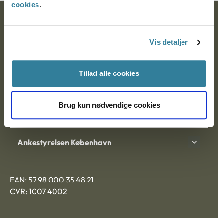
cookies
.
Ankestyrelsen
Vis detaljer
Postadresse:
Nytorv 7, 2. sal
Tillad alle cookies
9000 Aalborg
Brug kun nødvendige cookies
Ankestyrelsen Aalborg
Ankestyrelsen København
EAN: 57 98 000 35 48 21
CVR: 1007 4002