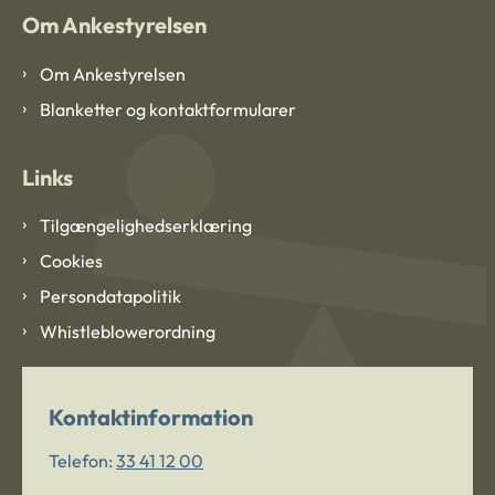
Om Ankestyrelsen
Om Ankestyrelsen
Blanketter og kontaktformularer
Links
Tilgængelighedserklæring
Cookies
Persondatapolitik
Whistleblowerordning
Kontaktinformation
Telefon:
33 41 12 00