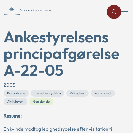
Ankestyrelsens
principafgørelse
A-22-05
2005
Karantæne
Ledighedsydelse
Rådighed
Kommunal
Aktivloven
Gældende
Resume:
En kvinde modtog ledighedsydelse efter visitation til