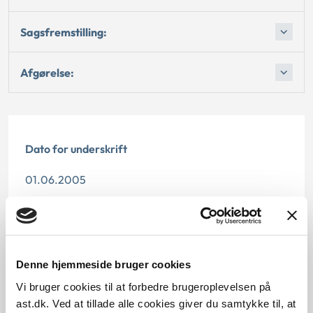
Sagsfremstilling:
Afgørelse:
Dato for underskrift
01.06.2005
Offentliggørelsesdato
10.07.2013
Denne hjemmeside bruger cookies
Paragraf
Vi bruger cookies til at forbedre brugeroplevelsen på
§ 74b
ast.dk. Ved at tillade alle cookies giver du samtykke til, at