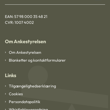
EAN: 57 98 000 35 48 21
CVR: 1007 4002
Om Ankestyrelsen
Om Ankestyrelsen
Blanketter og kontaktformularer
Links
Tilgængelighedserklæring
Cookies
Persondatapolitik
Whistleblowerordning