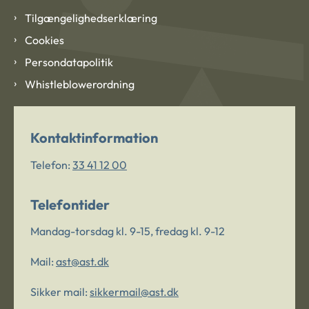
Tilgængelighedserklæring
Cookies
Persondatapolitik
Whistleblowerordning
Kontaktinformation
Telefon:
33 41 12 00
Telefontider
Mandag-torsdag kl. 9-15, fredag kl. 9-12
Mail:
ast@ast.dk
Sikker mail:
sikkermail@ast.dk