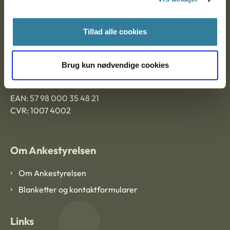
Ankestyrelsen Aalborg
Tillad alle cookies
Ankestyrelsen København
Brug kun nødvendige cookies
EAN: 57 98 000 35 48 21
CVR: 1007 4002
Om Ankestyrelsen
Om Ankestyrelsen
Blanketter og kontaktformularer
Links