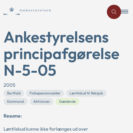
Ankestyrelsens
principafgørelse
N-5-05
2005
Bortfald
Folkepensionsalder
Løntilskud til fleksjob
Kommunal
Aktivloven
Gældende
Resume:
Løntilskud kunne ikke forlænges ud over