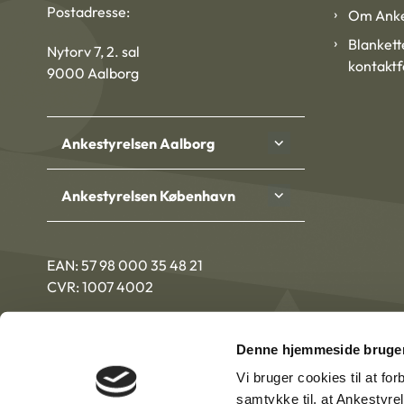
Postadresse:
Om Anke
Blankett
Nytorv 7, 2. sal
kontakt
9000 Aalborg
Ankestyrelsen Aalborg
Ankestyrelsen København
EAN: 57 98 000 35 48 21
CVR: 1007 4002
Denne hjemmeside bruger
Vi bruger cookies til at fo
samtykke til, at Ankestyre