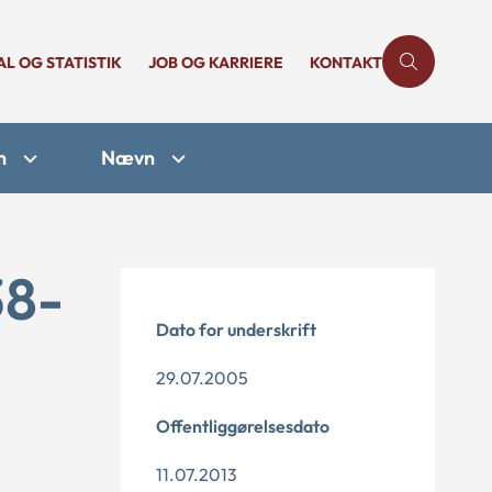
AL OG STATISTIK
JOB OG KARRIERE
KONTAKT
n
Nævn
38-
Dato for underskrift
29.07.2005
Offentliggørelsesdato
11.07.2013