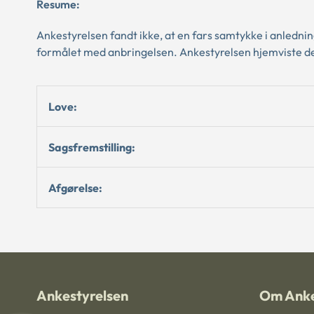
Resume:
Ankestyrelsen fandt ikke, at en fars samtykke i anledn
formålet med anbringelsen. Ankestyrelsen hjemviste der
Love:
Sagsfremstilling:
Afgørelse:
Ankestyrelsen
Om Anke