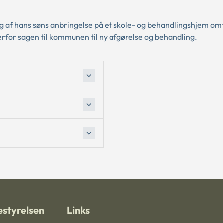
ing af hans søns anbringelse på et skole- og behandlingshjem om
for sagen til kommunen til ny afgørelse og behandling.
styrelsen
Links