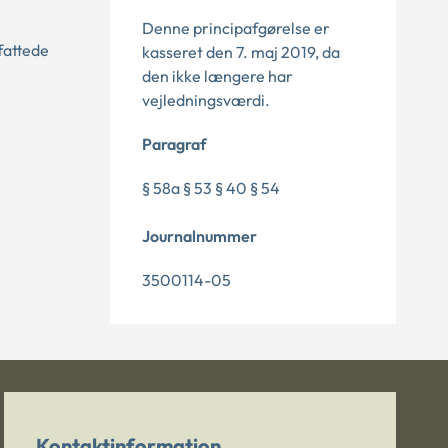
Denne principafgørelse er
fattede
kasseret den 7. maj 2019, da
den ikke længere har
vejledningsværdi.
Paragraf
§ 58a § 53 § 40 § 54
Journalnummer
3500114-05
Kontaktinformation