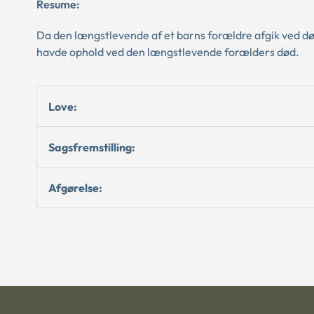
Resume:
Da den længstlevende af et barns forældre afgik ved 
havde ophold ved den længstlevende forælders død.
Love:
Sagsfremstilling:
Afgørelse: