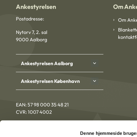
Ankestyrelsen
Om Anke
Postadresse:
Om Anke
Blankett
Nytorv 7, 2. sal
kontakt
9000 Aalborg
Ankestyrelsen Aalborg
Ankestyrelsen København
EAN: 57 98 000 35 48 21
CVR: 1007 4002
Denne hjemmeside bruger