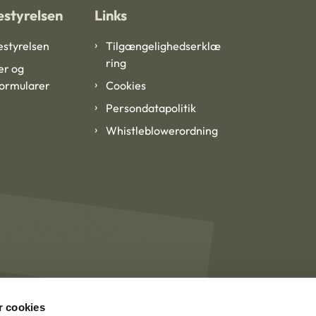
styrelsen
Links
styrelsen
Tilgængelighedserklæ
ring
er og
formularer
Cookies
Persondatapolitik
Whistleblowerordning
 cookies