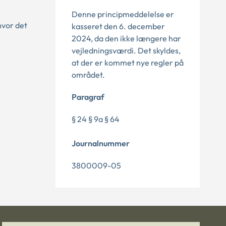
Denne principmeddelelse er
hvor det
kasseret den 6. december
2024, da den ikke længere har
vejledningsværdi. Det skyldes,
at der er kommet nye regler på
området.
Paragraf
§ 24 § 9a § 64
Journalnummer
3800009-05