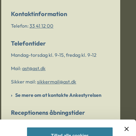
Kontaktinformation
Telefon:
33 41 12 00
Telefontider
Mandag-torsdag kl. 9-15, fredag kl. 9-12
Mail:
ast@ast.dk
Sikker mail:
sikkermail@ast.dk
Se mere om at kontakte Ankestyrelsen
Receptionens åbningstider
Mandag-torsdag kl. 9-15, fredag kl. 9-13
Tillad alle cookies