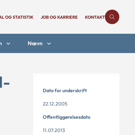
AL OG STATISTIK
JOB OG KARRIERE
KONTAKT
n
Nævn
1-
Dato for underskrift
22.12.2005
Offentliggørelsesdato
11.07.2013