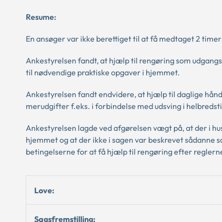
Resume:
En ansøger var ikke berettiget til at få medtaget 2 tim
Ankestyrelsen fandt, at hjælp til rengøring som udgangs
til nødvendige praktiske opgaver i hjemmet.
Ankestyrelsen fandt endvidere, at hjælp til daglige hå
merudgifter f.eks. i forbindelse med udsving i helbredst
Ankestyrelsen lagde ved afgørelsen vægt på, at der i h
hjemmet og at der ikke i sagen var beskrevet sådanne sæ
betingelserne for at få hjælp til rengøring efter regle
Love:
Sagsfremstilling: