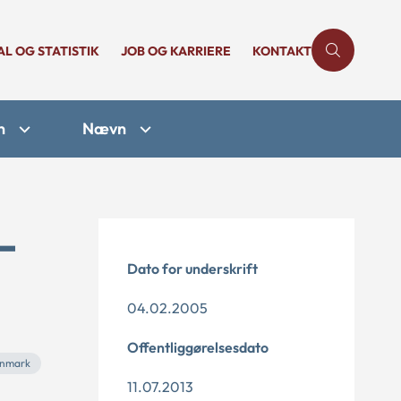
AL OG STATISTIK
JOB OG KARRIERE
KONTAKT
n
Nævn
-
Dato for underskrift
04.02.2005
Offentliggørelsesdato
anmark
11.07.2013