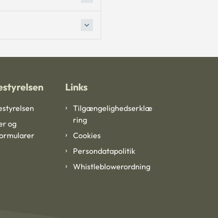
styrelsen
Links
styrelsen
Tilgængelighedserklæ
ring
er og
formularer
Cookies
Persondatapolitik
Whistleblowerordning