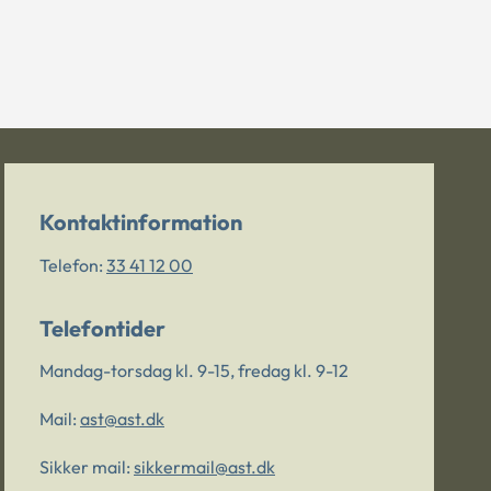
Kontaktinformation
Telefon:
33 41 12 00
Telefontider
Mandag-torsdag kl. 9-15, fredag kl. 9-12
Mail:
ast@ast.dk
Sikker mail:
sikkermail@ast.dk