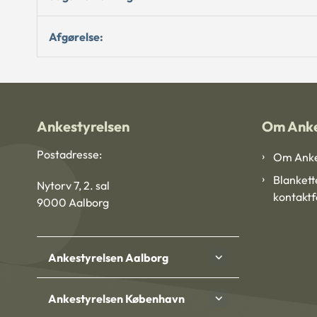
Afgørelse:
Ankestyrelsen
Om Anke
Postadresse:
Om Anke
Blankett
Nytorv 7, 2. sal
kontakt
9000 Aalborg
Ankestyrelsen Aalborg
Ankestyrelsen København