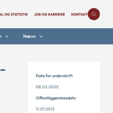
AL OG STATISTIK
JOB OG KARRIERE
KONTAKT
n
Nævn
-
Dato for underskrift
08.03.2005
Offentliggørelsesdato
11.07.2013