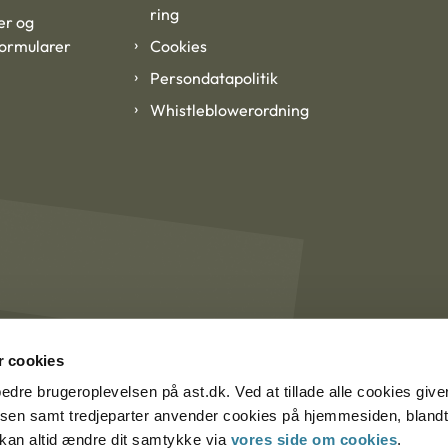
ring
er og
formularer
Cookies
Persondatapolitik
Whistleblowerordning
 cookies
rbedre brugeroplevelsen på ast.dk. Ved at tillade alle cookies give
lsen samt tredjeparter anvender cookies på hjemmesiden, blandt 
u kan altid ændre dit samtykke via
vores side om cookies
.