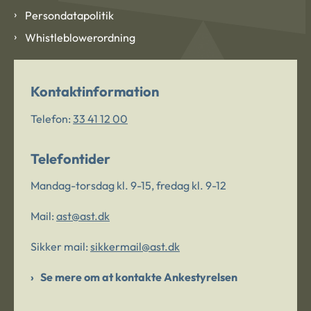
Persondatapolitik
Whistleblowerordning
Kontaktinformation
Telefon:
33 41 12 00
Telefontider
Mandag-torsdag kl. 9-15, fredag kl. 9-12
Mail:
ast@ast.dk
Sikker mail:
sikkermail@ast.dk
Se mere om at kontakte Ankestyrelsen