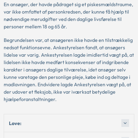
En ansøger, der havde pådraget sig et piskesmældstraume,
var ikke omfattet af personkredsen, der kunne få hjælp til
nødvendige merudgifter ved den daglige livsførelse til
personer mellem 18 og 65 år.
Begrundelsen var, at ansøgeren ikke havde en tilstrækkelig
nedsat funktionsevne. Ankestyrelsen fandt, at ansøgers
lidelse var varig. Ankestyrelsen lagde imidlertid vægt på, at
lidelsen ikke havde medført konsekvenser af indgribende
karakter i ansøgers daglige tilværelse, idet ansøger selv
kunne varetage den personlige pleje, købe ind og deltage i
madlavningen. Endvidere lagde Ankestyrelsen vægt på, at
der udover et fleksjob, ikke var iværksat betydelige
hjælpeforanstaltninger.
Love: