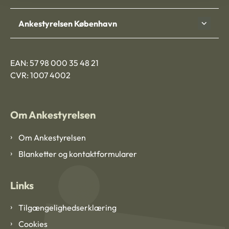
Ankestyrelsen København
EAN: 57 98 000 35 48 21
CVR: 1007 4002
Om Ankestyrelsen
Om Ankestyrelsen
Blanketter og kontaktformularer
Links
Tilgængelighedserklæring
Cookies