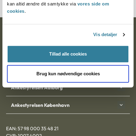
kan altid ændre dit samtykke via
vores side om
cookies
.
Ankestyrelsen
Vis detaljer
Postadresse:
Tillad alle cookies
Nytorv 7, 2. sal
9000 Aalborg
Brug kun nødvendige cookies
Ankestyrelsen Aalborg
Ankestyrelsen København
EAN: 57 98 000 35 48 21
CVR: 1007 4002