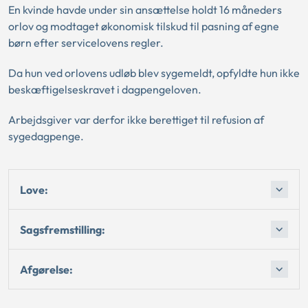
En kvinde havde under sin ansættelse holdt 16 måneders
orlov og modtaget økonomisk tilskud til pasning af egne
børn efter servicelovens regler.
Da hun ved orlovens udløb blev sygemeldt, opfyldte hun ikke
beskæftigelseskravet i dagpengeloven.
Arbejdsgiver var derfor ikke berettiget til refusion af
sygedagpenge.
Love:
Sagsfremstilling:
Afgørelse: