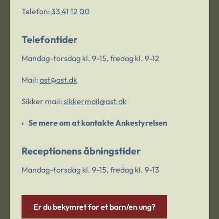
Telefon:
33 41 12 00
Telefontider
Mandag-torsdag kl. 9-15, fredag kl. 9-12
Mail:
ast@ast.dk
Sikker mail:
sikkermail@ast.dk
Se mere om at kontakte Ankestyrelsen
Receptionens åbningstider
Mandag-torsdag kl. 9-15, fredag kl. 9-13
Er du bekymret for et barn/en ung?