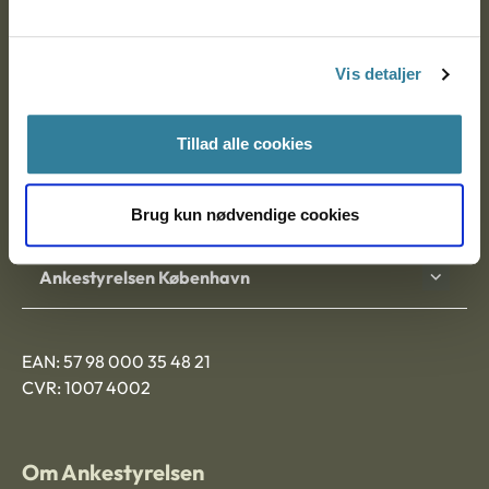
Ankestyrelsen
Postadresse:
Vis detaljer
Nytorv 7, 2. sal
9000 Aalborg
Tillad alle cookies
Ankestyrelsen Aalborg
Brug kun nødvendige cookies
Ankestyrelsen København
EAN: 57 98 000 35 48 21
CVR: 1007 4002
Om Ankestyrelsen