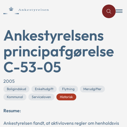
Ankestyrelsens
principafgørelse
C-53-05
2005
Boligindskud
Enkeltudgift
Flytning
Merudgifter
Kommunal
Serviceloven
Historisk
Resume:
Ankestyrelsen fandt, at aktivlovens regler om henholdsvis