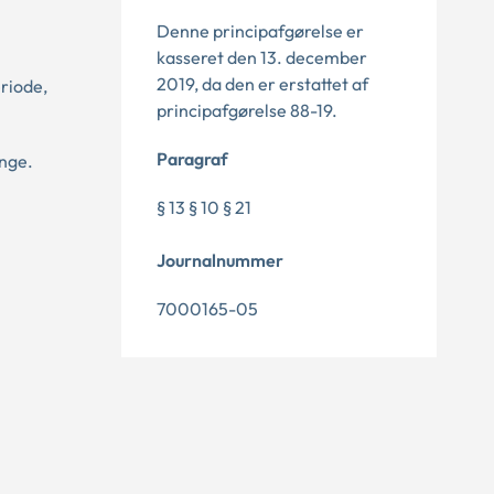
Denne principafgørelse er
kasseret den 13. december
2019, da den er erstattet af
riode,
principafgørelse 88-19.
Paragraf
nge.
§ 13 § 10 § 21
Journalnummer
7000165-05