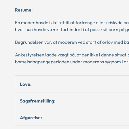
Resume:
En moder havde ikke ret til at forlænge eller udskyde 
hvor hun havde været forhindret i at passe sit barn på 
Begrundelsen var, at moderen ved start af orlov med 
Ankestyrelsen lagde vægt på, at der ikke i denne situat
barselsdagpengeperioden under moderens sygdom i or
Love:
Sagsfremstilling:
Afgørelse: