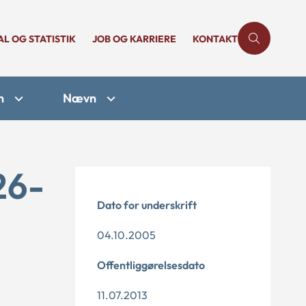
AL OG STATISTIK
JOB OG KARRIERE
KONTAKT
n
Nævn
26-
Dato for underskrift
04.10.2005
Offentliggørelsesdato
11.07.2013