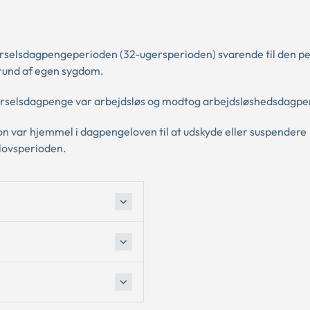
barselsdagpengeperioden (32-ugersperioden) svarende til den pe
grund af egen sygdom.
barselsdagpenge var arbejdsløs og modtog arbejdsløshedsdagpe
ion var hjemmel i dagpengeloven til at udskyde eller suspendere
lovsperioden.