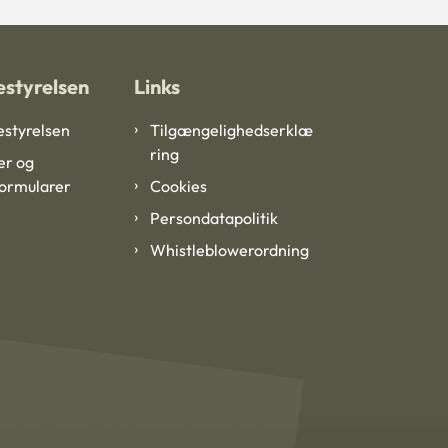
styrelsen
Links
styrelsen
Tilgængelighedserklæ
ring
er og
formularer
Cookies
Persondatapolitik
Whistleblowerordning