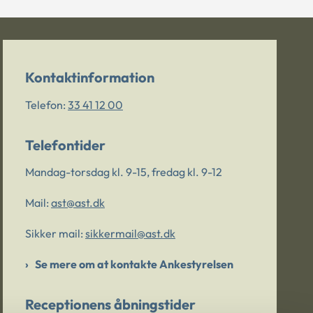
Kontaktinformation
Telefon:
33 41 12 00
Telefontider
Mandag-torsdag kl. 9-15, fredag kl. 9-12
Mail:
ast@ast.dk
Sikker mail:
sikkermail@ast.dk
Se mere om at kontakte Ankestyrelsen
Receptionens åbningstider