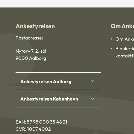
Ankestyrelsen
Om Anke
Postadresse:
Om Anke
Blankett
Nytorv 7, 2. sal
kontakt
9000 Aalborg
Ankestyrelsen Aalborg
Ankestyrelsen København
EAN: 57 98 000 35 48 21
CVR: 1007 4002