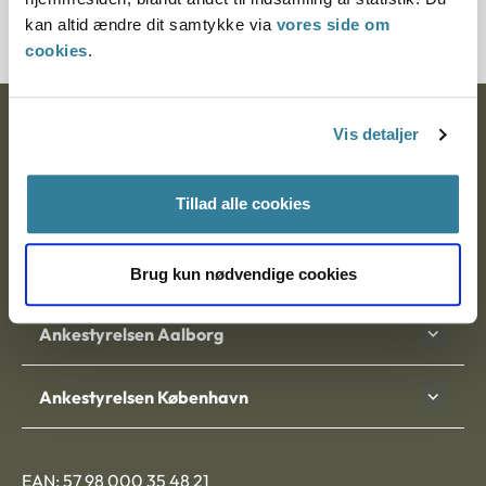
2000308-05
kan altid ændre dit samtykke via
vores side om
cookies
.
Ankestyrelsen
Vis detaljer
Postadresse:
Tillad alle cookies
Nytorv 7, 2. sal
9000 Aalborg
Brug kun nødvendige cookies
Ankestyrelsen Aalborg
Ankestyrelsen København
EAN: 57 98 000 35 48 21