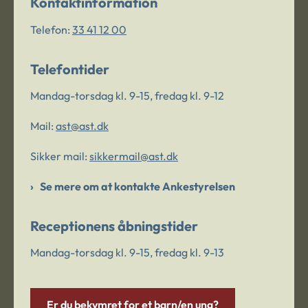
Kontaktinformation
Telefon:
33 41 12 00
Telefontider
Mandag-torsdag kl. 9-15, fredag kl. 9-12
Mail:
ast@ast.dk
Sikker mail:
sikkermail@ast.dk
Se mere om at kontakte Ankestyrelsen
Receptionens åbningstider
Mandag-torsdag kl. 9-15, fredag kl. 9-13
Er du bekymret for et barn/en ung?