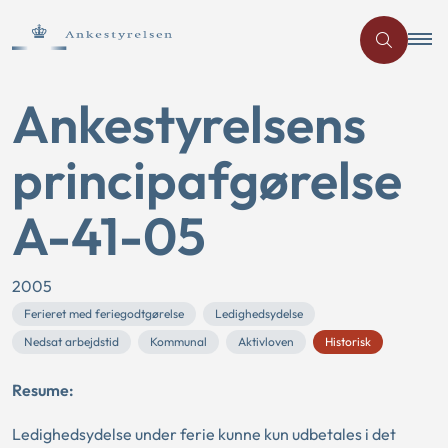
Ankestyrelsens
principafgørelse
A-41-05
2005
Ferieret med feriegodtgørelse
Ledighedsydelse
Nedsat arbejdstid
Kommunal
Aktivloven
Historisk
Resume:
Ledighedsydelse under ferie kunne kun udbetales i det