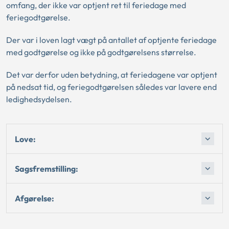
omfang, der ikke var optjent ret til feriedage med
feriegodtgørelse.
Der var i loven lagt vægt på antallet af optjente feriedage
med godtgørelse og ikke på godtgørelsens størrelse.
Det var derfor uden betydning, at feriedagene var optjent
på nedsat tid, og feriegodtgørelsen således var lavere end
ledighedsydelsen.
Love:
Sagsfremstilling:
Afgørelse: