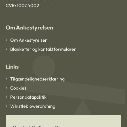
CVR: 1007 4002
Om Ankestyrelsen
Om Ankestyrelsen
Blanketter og kontaktformularer
Links
Tilgængelighedserklæring
Cookies
Persondatapolitik
Whistleblowerordning