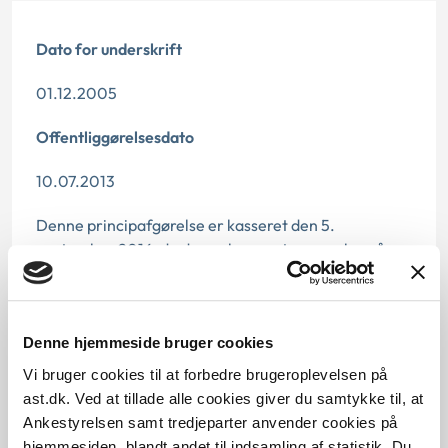
Dato for underskrift
01.12.2005
Offentliggørelsesdato
10.07.2013
Denne principafgørelse er kasseret den 5.
september 2016, da der er kommet nye regler på
området.
Paragraf
Denne hjemmeside bruger cookies
§ 74e
Vi bruger cookies til at forbedre brugeroplevelsen på
ast.dk. Ved at tillade alle cookies giver du samtykke til, at
Journalnummer
Ankestyrelsen samt tredjeparter anvender cookies på
hjemmesiden, blandt andet til indsamling af statistik. Du