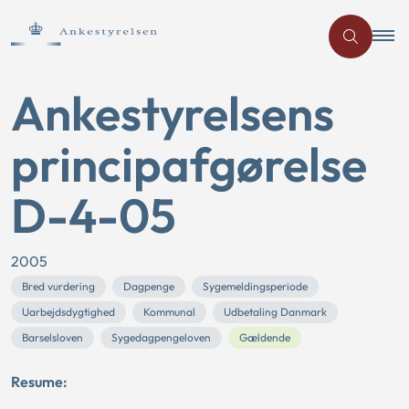
Ankestyrelsens
principafgørelse
D-4-05
2005
Bred vurdering
Dagpenge
Sygemeldingsperiode
Uarbejdsdygtighed
Kommunal
Udbetaling Danmark
Barselsloven
Sygedagpengeloven
Gældende
Resume: