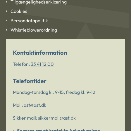
Tilgængelighedserklæring
Cookies
Persondatapolitik
Whistleblowerordning
Kontaktinformation
Telefon:
33 41 12 00
Telefontider
Mandag-torsdag kl. 9-15, fredag kl. 9-12
Mail:
ast@ast.dk
Sikker mail:
sikkermail@ast.dk
Se mere om at kontakte Ankestyrelsen