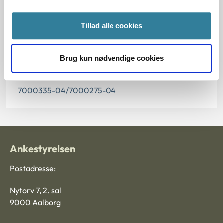
11.07.2013
Paragraf
Tillad alle cookies
§ 26 § 5 § 7 § 54
Brug kun nødvendige cookies
Journalnummer
7000335-04/7000275-04
Ankestyrelsen
Postadresse:
Nytorv 7, 2. sal
9000 Aalborg