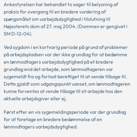
Ankestyrelsen har behandlet to sager til belysning af
praksis for overgang til en bredere vurdering af
spørgsmålet om uarbejdsdygtighed i tilslutning til
Højesterets dom af 27. maj 2004. (Dommen er gengivet i
SM D-12-04).
Ved sygdom i en kortvarig periode på grund af problemer
på arbejdspladsen var der ikke grundlag for at bedømme
en lønmodtagers uarbejdsdygtighed på et bredere
grundlag end det arbejde, som lønmodtageren var
sygemeldt fra og fortsat berettiget til at vende tilbage til.
Dette gjaldt som udgangspunkt uanset, om lønmodtageren
kunne forventes at vende tilbage til sit arbejde hos den
aktuelle arbejdsgiver eller ej.
Først efter en vis sygemeldingsperiode var der grundlag
for at foretage en bredere bedømmelse af en
lønmodtagers uarbejdsdygtighed.