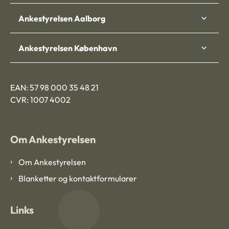
Ankestyrelsen Aalborg
Ankestyrelsen København
EAN: 57 98 000 35 48 21
CVR: 1007 4002
Om Ankestyrelsen
Om Ankestyrelsen
Blanketter og kontaktformularer
Links