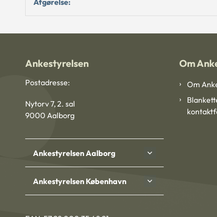
Afgørelse:
Ankestyrelsen
Om Anke
Postadresse:
Om Anke
Blankett
Nytorv 7, 2. sal
kontakt
9000 Aalborg
Ankestyrelsen Aalborg
Ankestyrelsen København