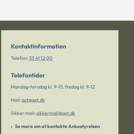
Kontaktinformation
Telefon:
33 41 12 00
Telefontider
Mandag-torsdag kl. 9-15, fredag kl. 9-12
Mail:
ast@ast.dk
Sikker mail:
sikkermail@ast.dk
Se mere om at kontakte Ankestyrelsen