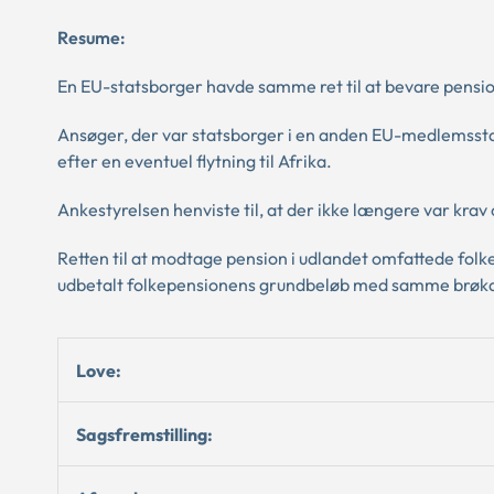
Resume:
En EU-statsborger havde samme ret til at bevare pension
Ansøger, der var statsborger i en anden EU-medlemssta
efter en eventuel flytning til Afrika.
Ankestyrelsen henviste til, at der ikke længere var k
Retten til at modtage pension i udlandet omfattede fol
udbetalt folkepensionens grundbeløb med samme brøkde
Love:
Sagsfremstilling: