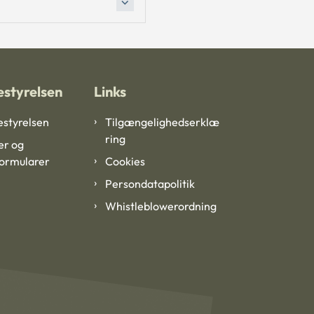
styrelsen
Links
styrelsen
Tilgængelighedserklæ
ring
er og
formularer
Cookies
Persondatapolitik
Whistleblowerordning