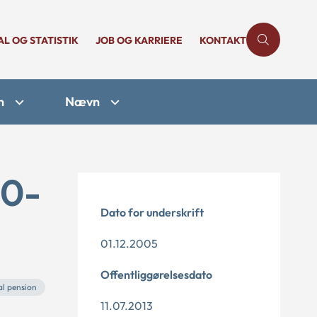
AL OG STATISTIK
JOB OG KARRIERE
KONTAKT
n
Nævn
30-
Dato for underskrift
01.12.2005
Offentliggørelsesdato
al pension
11.07.2013