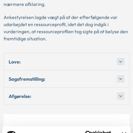
nærmere afklaring.
Ankestyrelsen lagde vægt på at der efterfølgende var
udarbejdet en ressourceprofil, idet det dog indgik i
vurderingen, at ressourceprofilen tog sigte på at belyse den
fremtidige situation.
Love:
Sagsfremstilling:
Afgørelse:
Dato for underskrift