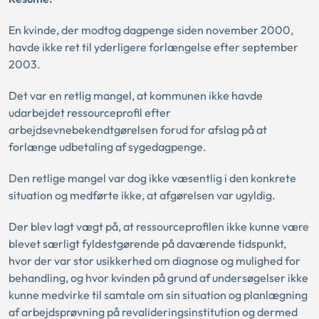
En kvinde, der modtog dagpenge siden november 2000,
havde ikke ret til yderligere forlængelse efter september
2003.
Det var en retlig mangel, at kommunen ikke havde
udarbejdet ressourceprofil efter
arbejdsevnebekendtgørelsen forud for afslag på at
forlænge udbetaling af sygedagpenge.
Den retlige mangel var dog ikke væsentlig i den konkrete
situation og medførte ikke, at afgørelsen var ugyldig.
Der blev lagt vægt på, at ressourceprofilen ikke kunne være
blevet særligt fyldestgørende på daværende tidspunkt,
hvor der var stor usikkerhed om diagnose og mulighed for
behandling, og hvor kvinden på grund af undersøgelser ikke
kunne medvirke til samtale om sin situation og planlægning
af arbejdsprøvning på revalideringsinstitution og dermed