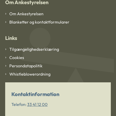
Om Ankestyrelsen
Om Ankestyrelsen
Blanketter og kontaktformularer
Links
Tilgængelighedserklæring
Cookies
Persondatapolitik
Whistleblowerordning
Kontaktinformation
Telefon:
33 41 12 00