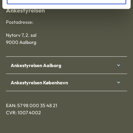
Ankestyrelsen
Postadresse:
Nytorv 7, 2. sal
9000 Aalborg
Ankestyrelsen Aalborg
Ankestyrelsen København
EAN: 57 98 000 35 48 21
CVR: 1007 4002