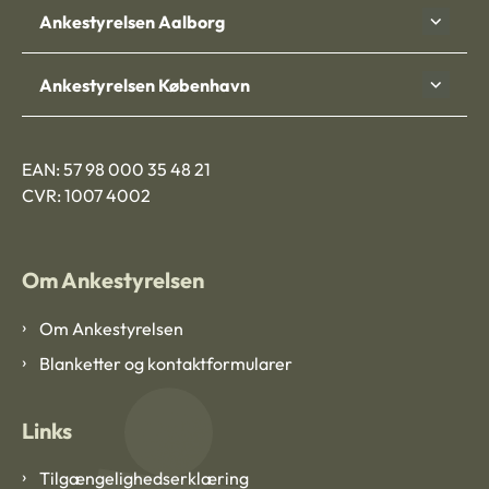
Ankestyrelsen Aalborg
Ankestyrelsen København
EAN: 57 98 000 35 48 21
CVR: 1007 4002
Om Ankestyrelsen
Om Ankestyrelsen
Blanketter og kontaktformularer
Links
Tilgængelighedserklæring