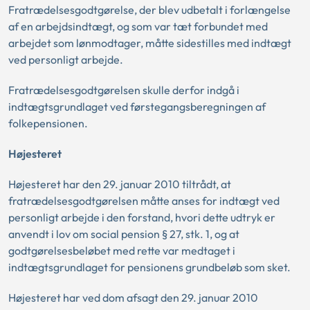
Fratrædelsesgodtgørelse, der blev udbetalt i forlængelse
af en arbejdsindtægt, og som var tæt forbundet med
arbejdet som lønmodtager, måtte sidestilles med indtægt
ved personligt arbejde.
Fratrædelsesgodtgørelsen skulle derfor indgå i
indtægtsgrundlaget ved førstegangsberegningen af
folkepensionen.
Højesteret
Højesteret har den 29. januar 2010 tiltrådt, at
fratrædelsesgodtgørelsen måtte anses for indtægt ved
personligt arbejde i den forstand, hvori dette udtryk er
anvendt i lov om social pension § 27, stk. 1, og at
godtgørelsesbeløbet med rette var medtaget i
indtægtsgrundlaget for pensionens grundbeløb som sket.
Højesteret har ved dom afsagt den 29. januar 2010