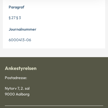
Paragraf
§ 27 § 3
Journalnummer
6000413-06
Ankestyrelsen
Postadresse:
Nytorv 7, 2. sal
9000 Aalborg