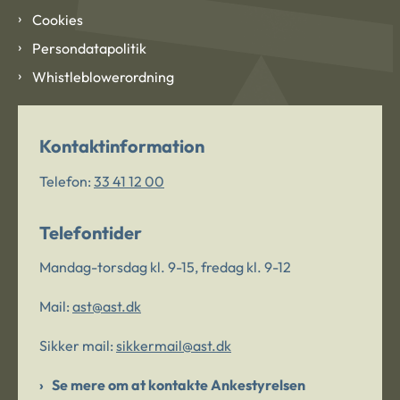
Cookies
Persondatapolitik
Whistleblowerordning
Kontaktinformation
Telefon:
33 41 12 00
Telefontider
Mandag-torsdag kl. 9-15, fredag kl. 9-12
Mail:
ast@ast.dk
Sikker mail:
sikkermail@ast.dk
Se mere om at kontakte Ankestyrelsen