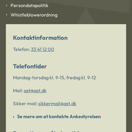
Persondatapolitik
Whistleblowerordning
Kontaktinformation
Telefon:
33 41 12 00
Telefontider
Mandag-torsdag kl. 9-15, fredag kl. 9-12
Mail:
ast@ast.dk
Sikker mail:
sikkermail@ast.dk
Se mere om at kontakte Ankestyrelsen