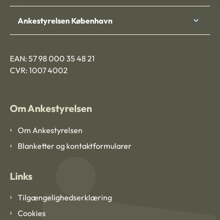
Ankestyrelsen København
EAN: 57 98 000 35 48 21
CVR: 1007 4002
Om Ankestyrelsen
Om Ankestyrelsen
Blanketter og kontaktformularer
Links
Tilgængelighedserklæring
Cookies