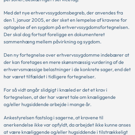
Med det nye erhvervssygdomsbegreb, der anvendes fra
den 1. januar 2005, er der sket en lempelse af kravene for
optagelse af en sygdom på erhvervssygdomsfortegnelsen.
Der skal dog fortsat foreligge en dokumenteret
sammenhæng mellem påvirkning og sygdom.
Den ny fortegnelse over erhvervssygdomme indebærer at
der kan foretages en mere skønsmæssig vurdering af de
erhvervsmæssige belastninger i de konkrete sager, end det
har været tilfældet i tidligere fortegnelser.
For så vidt angår slidgigt i knæled er det et krav i
fortegnelsen, at der har været tale om knæliggende
og/eller hugsiddende arbejde i mange år.
Ankestyrelsen fastslog i sagerne, at kravene til
anerkendelse ikke var opfyldt, da arbejdet ikke kunne anses
at være knæliggende og/eller hugsiddende i tilstrækkeligt