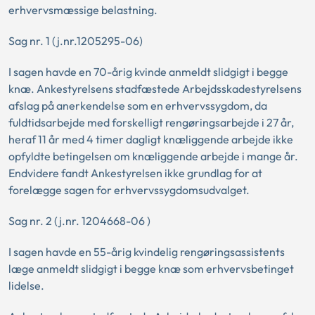
erhvervsmæssige belastning.
Sag nr. 1 (j.nr.1205295-06)
I sagen havde en 70-årig kvinde anmeldt slidgigt i begge
knæ. Ankestyrelsens stadfæstede Arbejdsskadestyrelsens
afslag på anerkendelse som en erhvervssygdom, da
fuldtidsarbejde med forskelligt rengøringsarbejde i 27 år,
heraf 11 år med 4 timer dagligt knæliggende arbejde ikke
opfyldte betingelsen om knæliggende arbejde i mange år.
Endvidere fandt Ankestyrelsen ikke grundlag for at
forelægge sagen for erhvervssygdomsudvalget.
Sag nr. 2 (j.nr. 1204668-06 )
I sagen havde en 55-årig kvindelig rengøringsassistents
læge anmeldt slidgigt i begge knæ som erhvervsbetinget
lidelse.