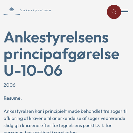
Ankestyrelsens
principafgørelse
U-10-06
2006
Resume:
Ankestyrelsen har i principielt møde behandlet tre sager til
afklaring af kravene til anerkendelse af sager vedrørende
slidgigt i knæene efter fortegnelsens punkt D. 1. for
personer, beskæftiget i servicefag.