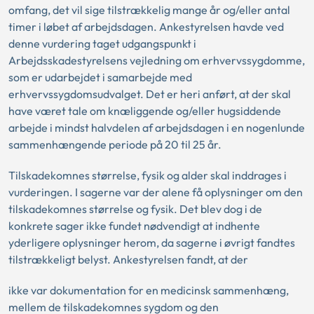
omfang, det vil sige tilstrækkelig mange år og/eller antal
timer i løbet af arbejdsdagen. Ankestyrelsen havde ved
denne vurdering taget udgangspunkt i
Arbejdsskadestyrelsens vejledning om erhvervssygdomme,
som er udarbejdet i samarbejde med
erhvervssygdomsudvalget. Det er heri anført, at der skal
have været tale om knæliggende og/eller hugsiddende
arbejde i mindst halvdelen af arbejdsdagen i en nogenlunde
sammenhængende periode på 20 til 25 år.
Tilskadekomnes størrelse, fysik og alder skal inddrages i
vurderingen. I sagerne var der alene få oplysninger om den
tilskadekomnes størrelse og fysik. Det blev dog i de
konkrete sager ikke fundet nødvendigt at indhente
yderligere oplysninger herom, da sagerne i øvrigt fandtes
tilstrækkeligt belyst. Ankestyrelsen fandt, at der
ikke var dokumentation for en medicinsk sammenhæng,
mellem de tilskadekomnes sygdom og den