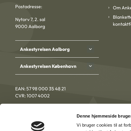
Postadresse:
Om Anke
Blankett
Nytorv 7, 2. sal
kontakt
9000 Aalborg
Ankestyrelsen Aalborg
Ankestyrelsen København
EAN: 57 98 000 35 48 21
CVR: 1007 4002
Denne hjemmeside bruger
Vi bruger cookies til at fo