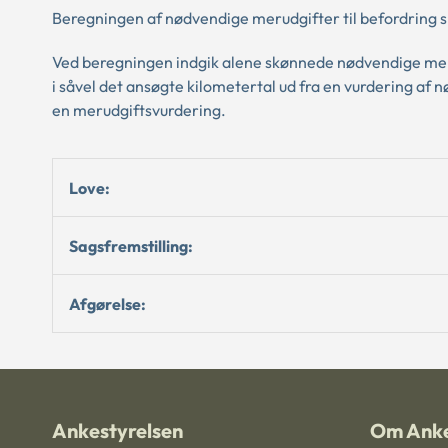
Beregningen af nødvendige merudgifter til befordring s
Ved beregningen indgik alene skønnede nødvendige meru
i såvel det ansøgte kilometertal ud fra en vurdering af 
en merudgiftsvurdering.
Love:
Sagsfremstilling:
Afgørelse:
Ankestyrelsen
Om Anke