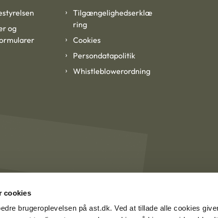
styrelsen
Tilgængelighedserklæ
ring
er og
formularer
Cookies
Persondatapolitik
Whistleblowerordning
 cookies
rbedre brugeroplevelsen på ast.dk. Ved at tillade alle cookies give