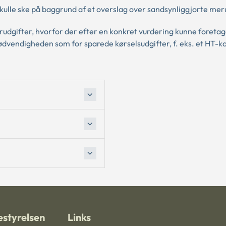
kulle ske på baggrund af et overslag over sandsynliggjorte mer
dgifter, hvorfor der efter en konkret vurdering kunne foretag
nødvendigheden som for sparede kørselsudgifter, f. eks. et HT-ko
styrelsen
Links