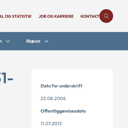
AL OG STATISTIK
JOB OG KARRIERE
KONTAKT
n
Nævn
1-
Dato for underskrift
23.08.2006
Offentliggørelsesdato
11.07.2013