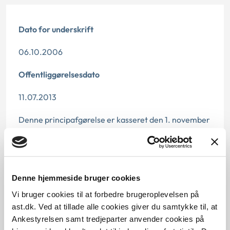
Dato for underskrift
06.10.2006
Offentliggørelsesdato
11.07.2013
Denne principafgørelse er kasseret den 1. november
2013, da den ikke længere har vejledningsværdi (nye
regler på området).
Paragraf
Denne hjemmeside bruger cookies
§ 7 § 35 § 34b § 34 § 21
Vi bruger cookies til at forbedre brugeroplevelsen på
ast.dk. Ved at tillade alle cookies giver du samtykke til, at
Journalnummer
Ankestyrelsen samt tredjeparter anvender cookies på