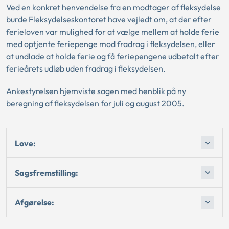
Ved en konkret henvendelse fra en modtager af fleksydelse
burde Fleksydelseskontoret have vejledt om, at der efter
ferieloven var mulighed for at vælge mellem at holde ferie
med optjente feriepenge mod fradrag i fleksydelsen, eller
at undlade at holde ferie og få feriepengene udbetalt efter
ferieårets udløb uden fradrag i fleksydelsen.
Ankestyrelsen hjemviste sagen med henblik på ny
beregning af fleksydelsen for juli og august 2005.
Love:
Sagsfremstilling:
Afgørelse: