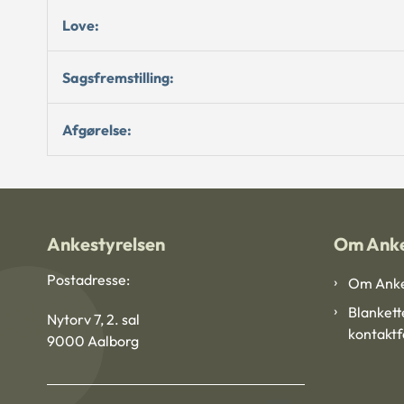
Love:
Sagsfremstilling:
Afgørelse:
Ankestyrelsen
Om Anke
Postadresse:
Om Anke
Blankett
Nytorv 7, 2. sal
kontakt
9000 Aalborg