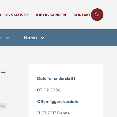
AL OG STATISTIK
JOB OG KARRIERE
KONTAKT
n
Nævn
-
Dato for underskrift
03.02.2006
Offentliggørelsesdato
ark
11.07.2013 Denne