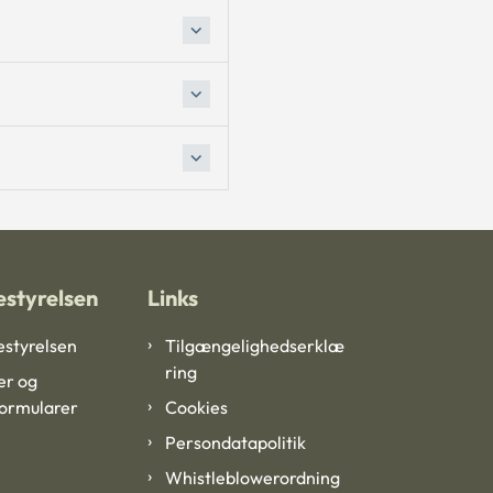
styrelsen
Links
styrelsen
Tilgængelighedserklæ
ring
er og
formularer
Cookies
Persondatapolitik
Whistleblowerordning