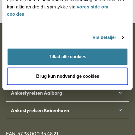
3500387-06
kan altid ændre dit samtykke via
vores side om
cookies
.
Ankestyrelsen
Vis detaljer
Postadresse:
Tillad alle cookies
Nytorv 7, 2. sal
9000 Aalborg
Brug kun nødvendige cookies
Ankestyrelsen Aalborg
Ankestyrelsen København
EAN: 57 98 000 35 48 21