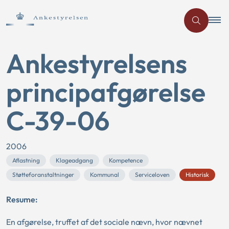
Ankestyrelsens
principafgørelse
C-39-06
2006
Aflastning
Klageadgang
Kompetence
Støtteforanstaltninger
Kommunal
Serviceloven
Historisk
Resume:
En afgørelse, truffet af det sociale nævn, hvor nævnet