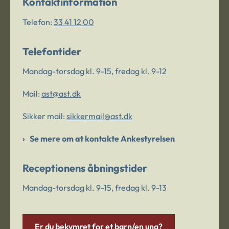
Kontaktinformation
Telefon:
33 41 12 00
Telefontider
Mandag-torsdag kl. 9-15, fredag kl. 9-12
Mail:
ast@ast.dk
Sikker mail:
sikkermail@ast.dk
Se mere om at kontakte Ankestyrelsen
Receptionens åbningstider
Mandag-torsdag kl. 9-15, fredag kl. 9-13
Er du bekymret for et barn/en ung?