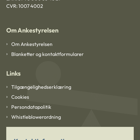
CVR: 1007 4002
Om Ankestyrelsen
Om Ankestyrelsen
Blanketter og kontaktformularer
Links
Tilgængelighedserklæring
Cookies
Persondatapolitik
Whistleblowerordning