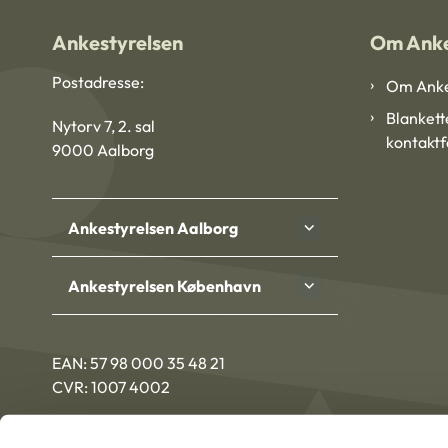
Ankestyrelsen
Om Anke
Postadresse:
Om Anke
Blankett
Nytorv 7, 2. sal
kontakt
9000 Aalborg
Ankestyrelsen Aalborg
Ankestyrelsen København
EAN: 57 98 000 35 48 21
CVR: 1007 4002