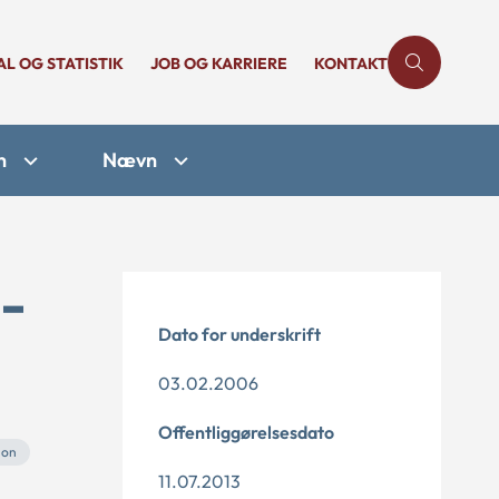
AL OG STATISTIK
JOB OG KARRIERE
KONTAKT
n
Nævn
-
Dato for underskrift
03.02.2006
Offentliggørelsesdato
ion
11.07.2013