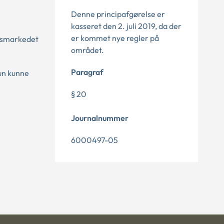
Denne principafgørelse er
kasseret den 2. juli 2019, da der
er kommet nye regler på
jdsmarkedet
området.
Paragraf
hun kunne
§ 20
Journalnummer
6000497-05