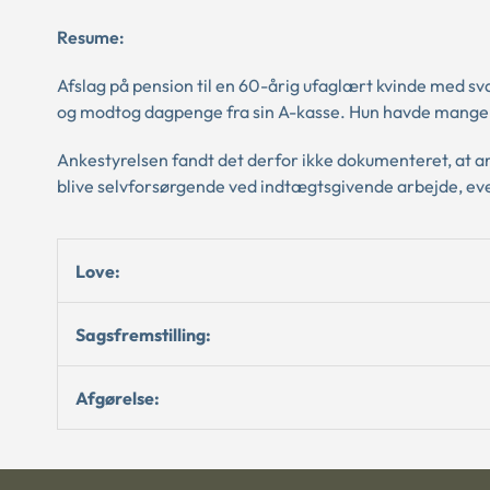
Resume:
Afslag på pension til en 60-årig ufaglært kvinde med sv
og modtog dagpenge fra sin A-kasse. Hun havde mange 
Ankestyrelsen fandt det derfor ikke dokumenteret, at a
blive selvforsørgende ved indtægtsgivende arbejde, even
Love:
Sagsfremstilling:
Afgørelse: