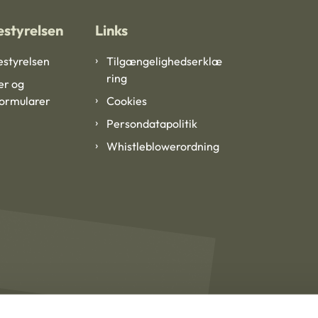
styrelsen
Links
styrelsen
Tilgængelighedserklæ
ring
er og
formularer
Cookies
Persondatapolitik
Whistleblowerordning