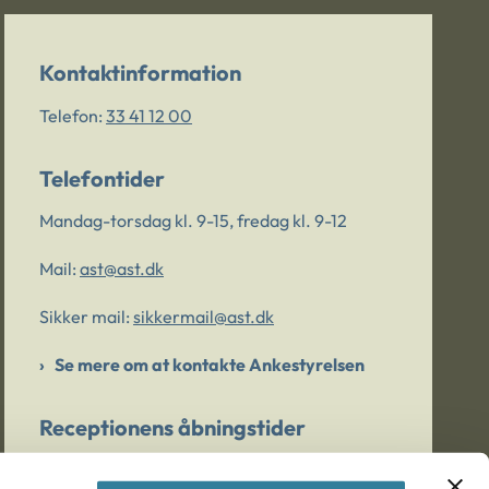
Kontaktinformation
Telefon:
33 41 12 00
Telefontider
Mandag-torsdag kl. 9-15, fredag kl. 9-12
Mail:
ast@ast.dk
Sikker mail:
sikkermail@ast.dk
Se mere om at kontakte Ankestyrelsen
Receptionens åbningstider
Mandag-torsdag kl. 9-15, fredag kl. 9-13