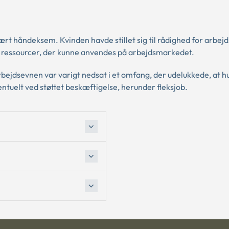
ært håndeksem. Kvinden havde stillet sig til rådighed for arbe
ressourcer, der kunne anvendes på arbejdsmarkedet.
rbejdsevnen var varigt nedsat i et omfang, der udelukkede, at 
tuelt ved støttet beskæftigelse, herunder fleksjob.