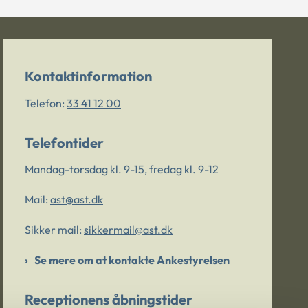
Kontaktinformation
Telefon:
33 41 12 00
Telefontider
Mandag-torsdag kl. 9-15, fredag kl. 9-12
Mail:
ast@ast.dk
Sikker mail:
sikkermail@ast.dk
Se mere om at kontakte Ankestyrelsen
Receptionens åbningstider