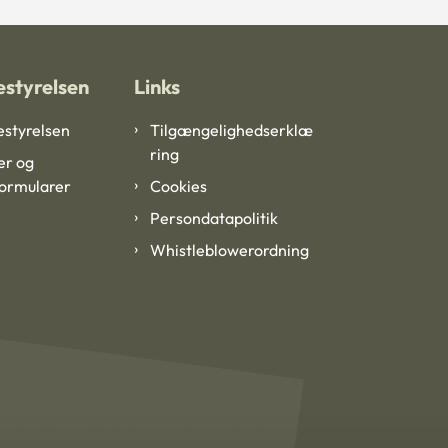
styrelsen
Links
styrelsen
Tilgængelighedserklæ
ring
er og
formularer
Cookies
Persondatapolitik
Whistleblowerordning