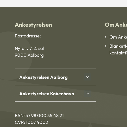
Ankestyrelsen
Om Anke
Postadresse:
Om Anke
Blankett
Nytorv 7, 2. sal
kontakt
9000 Aalborg
Ankestyrelsen Aalborg
Ankestyrelsen København
EAN: 57 98 000 35 48 21
CVR: 1007 4002