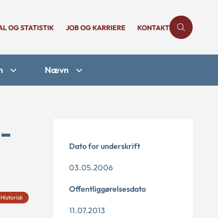
AL OG STATISTIK
JOB OG KARRIERE
KONTAKT
n
Nævn
-
Dato for underskrift
03.05.2006
Offentliggørelsesdato
Historisk
11.07.2013