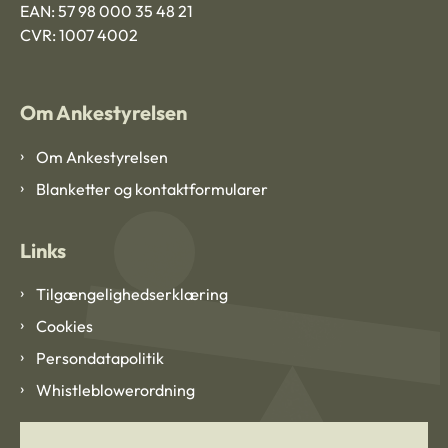
EAN: 57 98 000 35 48 21
CVR: 1007 4002
Om Ankestyrelsen
Om Ankestyrelsen
Blanketter og kontaktformularer
Links
Tilgængelighedserklæring
Cookies
Persondatapolitik
Whistleblowerordning