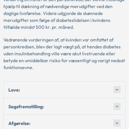
hjælp til dækning af nødvendige merudgifter ved den
daglige livsførelse. Videre udgjorde de skønnede
merudgifter som følge af diabeteslidelsen i kvindens
tilfælde mindst 500 kr. pr. måned.
Vedrørende vurderingen af, at kvinden var omfattet af
personkredsen, blev der lagt vægt på, at hendes diabetes
uden insulinbehandling ville være akut livstruende eller
betyde en umiddelbar risiko for væsentligt og varigt nedsat
funktionsevne.
Love:
Sagsfremstilling:
Afgørelse: