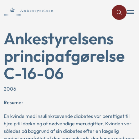
Ankestyrelsens
principafgørelse
C-16-06
2006
Resume:
En kvinde med insulinkrævende diabetes var berettiget til
hjælp til dækning af nødvendige merudgifter. Kvinden var
således på baggrund af sin diabetes efter en lægelig
vurdering omfattet af den personkreds, der kunne modtage