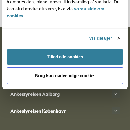
hjemmesiden, blandt andet til indsamling af statistik. Du
3500234-06
kan altid ændre dit samtykke via
vores side om
cookies
.
Vis detaljer
Ankestyrelsen
Postadresse:
Tillad alle cookies
Nytorv 7, 2. sal
9000 Aalborg
Brug kun nødvendige cookies
Ankestyrelsen Aalborg
Ankestyrelsen København