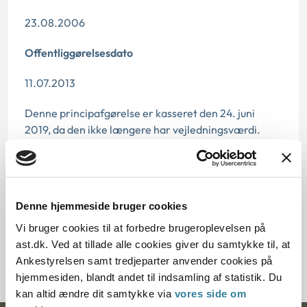
23.08.2006
Offentliggørelsesdato
11.07.2013
Denne principafgørelse er kasseret den 24. juni
2019, da den ikke længere har vejledningsværdi.
Paragraf
§ 27 § 24 § 7 § 22
Denne hjemmeside bruger cookies
Journalnummer
Vi bruger cookies til at forbedre brugeroplevelsen på
ast.dk. Ved at tillade alle cookies giver du samtykke til, at
7000144-06
Ankestyrelsen samt tredjeparter anvender cookies på
hjemmesiden, blandt andet til indsamling af statistik. Du
kan altid ændre dit samtykke via
vores side om