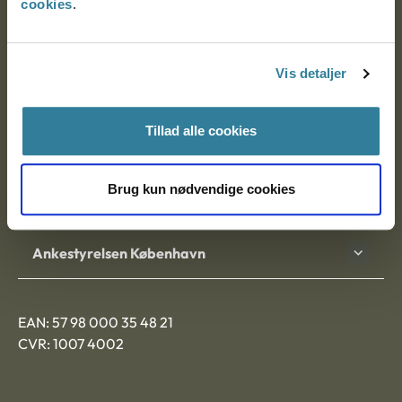
cookies
.
Ankestyrelsen
Postadresse:
Vis detaljer
Nytorv 7, 2. sal
9000 Aalborg
Tillad alle cookies
Brug kun nødvendige cookies
Ankestyrelsen Aalborg
Ankestyrelsen København
EAN: 57 98 000 35 48 21
CVR: 1007 4002