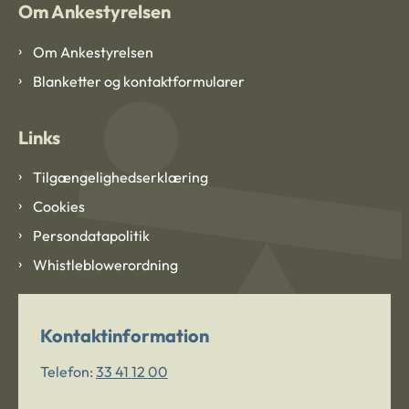
Om Ankestyrelsen
Om Ankestyrelsen
Blanketter og kontaktformularer
Links
Tilgængelighedserklæring
Cookies
Persondatapolitik
Whistleblowerordning
Kontaktinformation
Telefon:
33 41 12 00