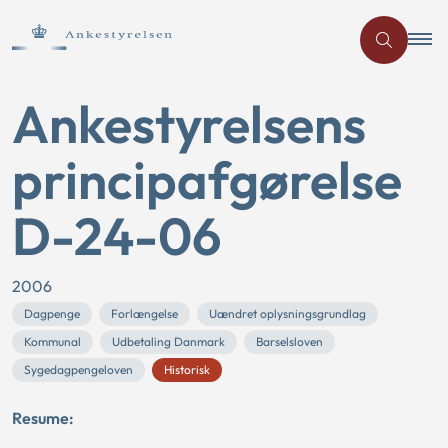
Ankestyrelsens
principafgørelse
D-24-06
2006
Dagpenge
Forlængelse
Uændret oplysningsgrundlag
Kommunal
Udbetaling Danmark
Barselsloven
Sygedagpengeloven
Historisk
Resume: