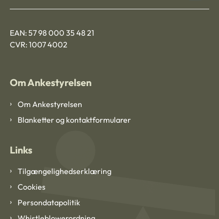
EAN: 57 98 000 35 48 21
CVR: 1007 4002
Om Ankestyrelsen
Om Ankestyrelsen
Blanketter og kontaktformularer
Links
Tilgængelighedserklæring
Cookies
Persondatapolitik
Whistleblowerordning