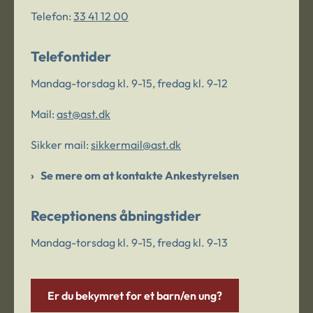
Telefon:
33 41 12 00
Telefontider
Mandag-torsdag kl. 9-15, fredag kl. 9-12
Mail:
ast@ast.dk
Sikker mail:
sikkermail@ast.dk
Se mere om at kontakte Ankestyrelsen
Receptionens åbningstider
Mandag-torsdag kl. 9-15, fredag kl. 9-13
Er du bekymret for et barn/en ung?