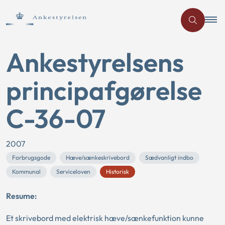
Ankestyrelsens
principafgørelse
C-36-07
2007
Forbrugsgode
Hæve/sænkeskrivebord
Sædvanligt indbo
Kommunal
Serviceloven
Historisk
Resume:
Et skrivebord med elektrisk hæve/sænkefunktion kunne