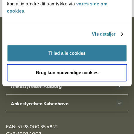
kan altid ændre dit samtykke via
vores side om
cookies
.
Ankestyrelsen
Vis detaljer
Postadresse:
Tillad alle cookies
Nytorv 7, 2. sal
9000 Aalborg
Brug kun nødvendige cookies
Ankestyrelsen Aalborg
Ankestyrelsen København
EAN: 57 98 000 35 48 21
CVR: 1007 4002