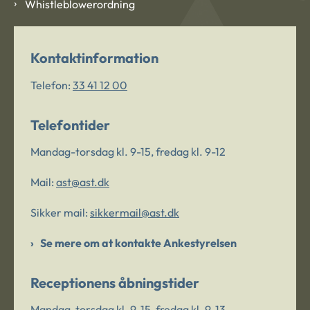
Whistleblowerordning
Kontaktinformation
Telefon:
33 41 12 00
Telefontider
Mandag-torsdag kl. 9-15, fredag kl. 9-12
Mail:
ast@ast.dk
Sikker mail:
sikkermail@ast.dk
Se mere om at kontakte Ankestyrelsen
Receptionens åbningstider
Mandag-torsdag kl. 9-15, fredag kl. 9-13