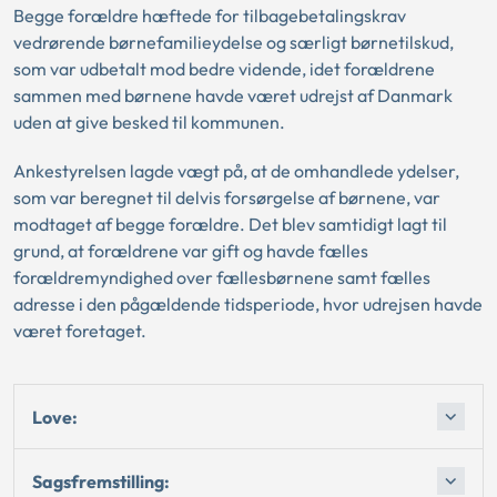
Begge forældre hæftede for tilbagebetalingskrav
vedrørende børnefamilieydelse og særligt børnetilskud,
som var udbetalt mod bedre vidende, idet forældrene
sammen med børnene havde været udrejst af Danmark
uden at give besked til kommunen.
Ankestyrelsen lagde vægt på, at de omhandlede ydelser,
som var beregnet til delvis forsørgelse af børnene, var
modtaget af begge forældre. Det blev samtidigt lagt til
grund, at forældrene var gift og havde fælles
forældremyndighed over fællesbørnene samt fælles
adresse i den pågældende tidsperiode, hvor udrejsen havde
været foretaget.
Love:
Sagsfremstilling: