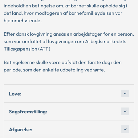
indeholdt en betingelse om, at barnet skulle opholde sig i
det land, hvor modtageren af børnefamilieydelsen var
hjemmehørende.
Efter dansk lovgivning ansås en arbejdstager for en person,
som var omfattet af lovgivningen om Arbejdsmarkedets
Tillægspension (ATP)
Betingelserne skulle være opfyldt den første dag i den
periode, som den enkelte udbetaling vedrørte.
Love:
Sagsfremstilling:
Afgørelse: