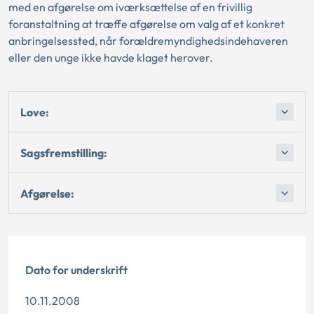
med en afgørelse om iværksættelse af en frivillig
foranstaltning at træffe afgørelse om valg af et konkret
anbringelsessted, når forældremyndighedsindehaveren
eller den unge ikke havde klaget herover.
Love:
Sagsfremstilling:
Afgørelse:
Dato for underskrift
10.11.2008