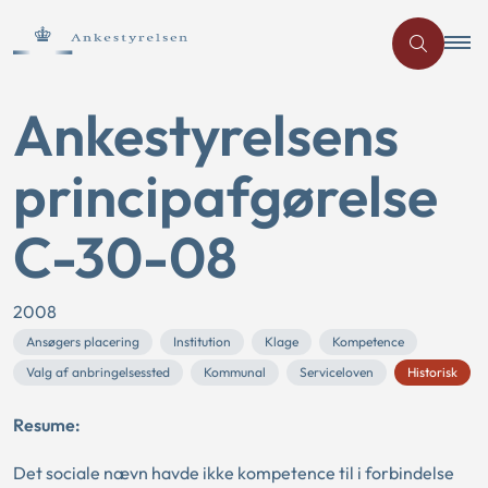
Ankestyrelsens
principafgørelse
C-30-08
2008
Ansøgers placering
Institution
Klage
Kompetence
Valg af anbringelsessted
Kommunal
Serviceloven
Historisk
Resume:
Det sociale nævn havde ikke kompetence til i forbindelse