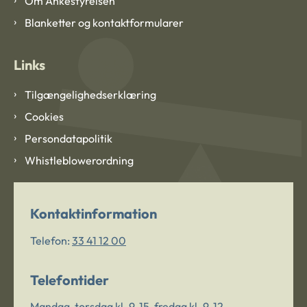
Om Ankestyrelsen
Blanketter og kontaktformularer
Links
Tilgængelighedserklæring
Cookies
Persondatapolitik
Whistleblowerordning
Kontaktinformation
Telefon:
33 41 12 00
Telefontider
Mandag-torsdag kl. 9-15, fredag kl. 9-12