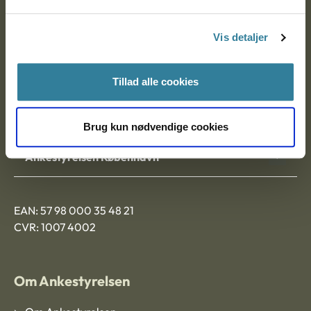
Postadresse:
Vis detaljer
Nytorv 7, 2. sal
9000 Aalborg
Tillad alle cookies
Ankestyrelsen Aalborg
Brug kun nødvendige cookies
Ankestyrelsen København
EAN: 57 98 000 35 48 21
CVR: 1007 4002
Om Ankestyrelsen