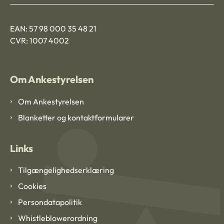
EAN: 57 98 000 35 48 21
CVR: 1007 4002
Om Ankestyrelsen
Om Ankestyrelsen
Blanketter og kontaktformularer
Links
Tilgængelighedserklæring
Cookies
Persondatapolitik
Whistleblowerordning