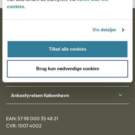
cookies
.
Ankestyrelsen
Vis detaljer
Postadresse:
Nytorv 7, 2. sal
Tillad alle cookies
9000 Aalborg
Brug kun nødvendige cookies
Ankestyrelsen Aalborg
Ankestyrelsen København
EAN: 57 98 000 35 48 21
CVR: 1007 4002