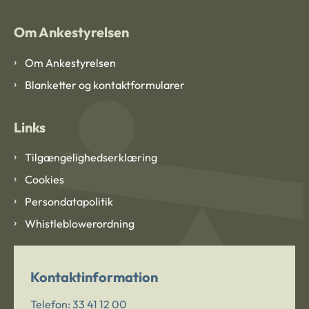
Om Ankestyrelsen
Om Ankestyrelsen
Blanketter og kontaktformularer
Links
Tilgængelighedserklæring
Cookies
Persondatapolitik
Whistleblowerordning
Kontaktinformation
Telefon:
33 41 12 00