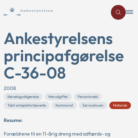
Ankestyrelsens
principafgørelse
C-36-08
2008
Kørselsgodtgørelse
Merudgifter
Personkreds
Tabt arbejdsfortjeneste
Kommunal
Serviceloven
Historisk
Resume:
Forældrene til en 11-årig dreng med adfærds- og