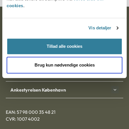
cookies
.
Ankestyrelsen
Vis detaljer
Postadresse:
Nytorv 7, 2. sal
Tillad alle cookies
9000 Aalborg
Brug kun nødvendige cookies
Ankestyrelsen Aalborg
Ankestyrelsen København
EAN: 57 98 000 35 48 21
CVR: 1007 4002