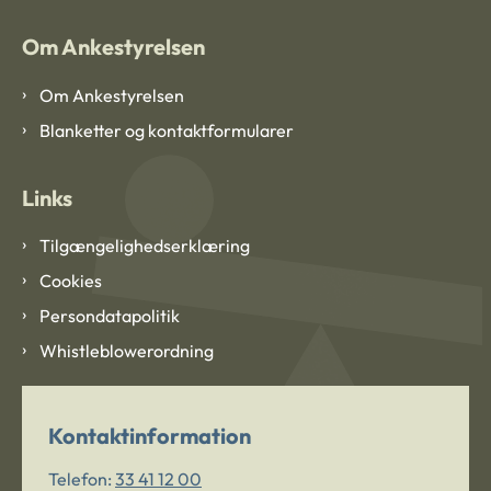
Om Ankestyrelsen
Om Ankestyrelsen
Blanketter og kontaktformularer
Links
Tilgængelighedserklæring
Cookies
Persondatapolitik
Whistleblowerordning
Kontaktinformation
Telefon:
33 41 12 00