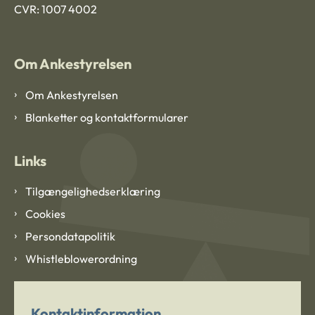
CVR: 1007 4002
Om Ankestyrelsen
Om Ankestyrelsen
Blanketter og kontaktformularer
Links
Tilgængelighedserklæring
Cookies
Persondatapolitik
Whistleblowerordning
Kontaktinformation