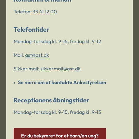
Telefon:
33 41 12 00
Telefontider
Mandag-torsdag kl. 9-15, fredag kl. 9-12
Mail:
ast@ast.dk
Sikker mail:
sikkermail@ast.dk
Se mere om at kontakte Ankestyrelsen
Receptionens åbningstider
Mandag-torsdag kl. 9-15, fredag kl. 9-13
Er du bekymret for et barn/en ung?