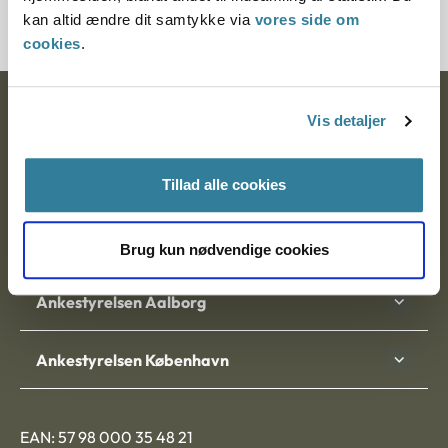
kan altid ændre dit samtykke via
vores side om
cookies
.
Ankestyrelsen
Vis detaljer
Postadresse:
Tillad alle cookies
Nytorv 7, 2. sal
9000 Aalborg
Brug kun nødvendige cookies
Ankestyrelsen Aalborg
Ankestyrelsen København
EAN: 57 98 000 35 48 21