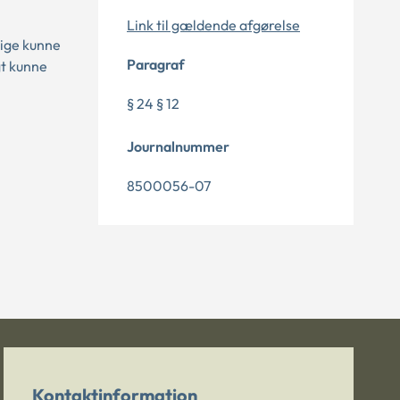
Link til gældende afgørelse
lige kunne
Paragraf
gt kunne
§ 24 § 12
Journalnummer
8500056-07
Kontaktinformation