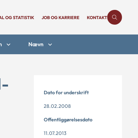
AL OG STATISTIK
JOB OG KARRIERE
KONTAKT
n
Nævn
1-
Dato for underskrift
28.02.2008
Offentliggørelsesdato
11.07.2013