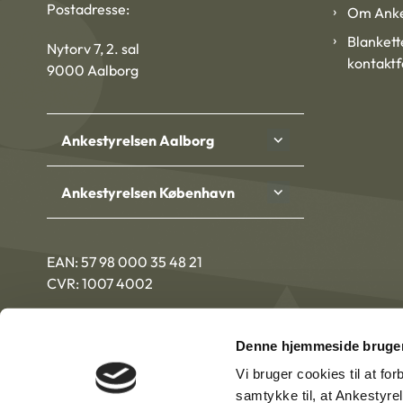
Postadresse:
Om Anke
Blankett
Nytorv 7, 2. sal
kontakt
9000 Aalborg
Ankestyrelsen Aalborg
Ankestyrelsen København
EAN: 57 98 000 35 48 21
CVR: 1007 4002
Denne hjemmeside bruger
Vi bruger cookies til at fo
samtykke til, at Ankestyre