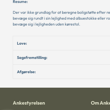
Resume:
Der var ikke grundlag for at beregne boligstøtte efter
bevæge sig rundt i sin lejlighed med albuestokke eller r
bevæge sig i lejligheden uden kørestol.
Love:
Sagsfremstilling:
Afgørelse:
Ankestyrelsen
Om Anke