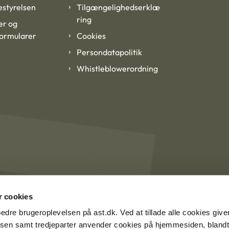
styrelsen
Tilgængelighedserklæ
ring
er og
formularer
Cookies
Persondatapolitik
Whistleblowerordning
 cookies
rbedre brugeroplevelsen på ast.dk. Ved at tillade alle cookies give
lsen samt tredjeparter anvender cookies på hjemmesiden, blandt 