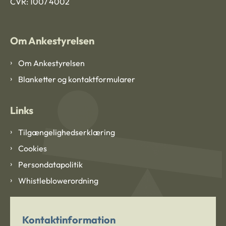
CVR: 1007 4002
Om Ankestyrelsen
Om Ankestyrelsen
Blanketter og kontaktformularer
Links
Tilgængelighedserklæring
Cookies
Persondatapolitik
Whistleblowerordning
Kontaktinformation