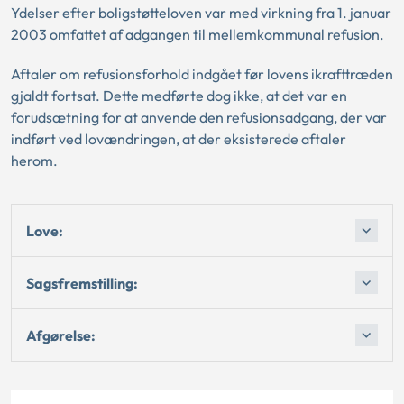
Ydelser efter boligstøtteloven var med virkning fra 1. januar
2003 omfattet af adgangen til mellemkommunal refusion.
Aftaler om refusionsforhold indgået før lovens ikrafttræden
gjaldt fortsat. Dette medførte dog ikke, at det var en
forudsætning for at anvende den refusionsadgang, der var
indført ved lovændringen, at der eksisterede aftaler
herom.
Love:
Sagsfremstilling:
Afgørelse: