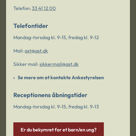
Telefon:
33 41 12 00
Telefontider
Mandag-torsdag kl. 9-15, fredag kl. 9-12
Mail:
ast@ast.dk
Sikker mail:
sikkermail@ast.dk
Se mere om at kontakte Ankestyrelsen
Receptionens åbningstider
Mandag-torsdag kl. 9-15, fredag kl. 9-13
Er du bekymret for et barn/en ung?