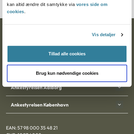
kan altid ændre dit samtykke via
vores side om
cookies
.
Ankestyrelsen
Vis detaljer
Postadresse:
Tillad alle cookies
Nytorv 7, 2. sal
9000 Aalborg
Brug kun nødvendige cookies
Ankestyrelsen Aalborg
Ankestyrelsen København
EAN: 57 98 000 35 48 21