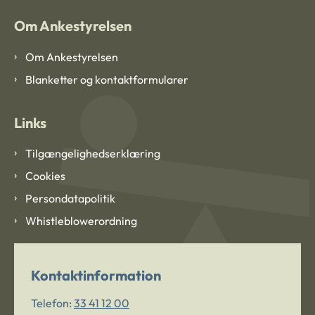
Om Ankestyrelsen
Om Ankestyrelsen
Blanketter og kontaktformularer
Links
Tilgængelighedserklæring
Cookies
Persondatapolitik
Whistleblowerordning
Kontaktinformation
Telefon:
33 41 12 00