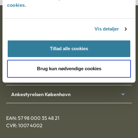
cookies
.
Ankestyrelsen
Vis detaljer
Postadresse:
Nytorv 7, 2. sal
Tillad alle cookies
9000 Aalborg
Brug kun nødvendige cookies
Ankestyrelsen Aalborg
Ankestyrelsen København
EAN: 57 98 000 35 48 21
CVR: 1007 4002