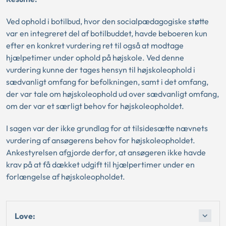
Ved ophold i botilbud, hvor den socialpædagogiske støtte
var en integreret del af botilbuddet, havde beboeren kun
efter en konkret vurdering ret til også at modtage
hjælpetimer under ophold på højskole. Ved denne
vurdering kunne der tages hensyn til højskoleophold i
sædvanligt omfang for befolkningen, samt i det omfang,
der var tale om højskoleophold ud over sædvanligt omfang,
om der var et særligt behov for højskoleopholdet.
I sagen var der ikke grundlag for at tilsidesætte nævnets
vurdering af ansøgerens behov for højskoleopholdet.
Ankestyrelsen afgjorde derfor, at ansøgeren ikke havde
krav på at få dækket udgift til hjælpertimer under en
forlængelse af højskoleopholdet.
Love: