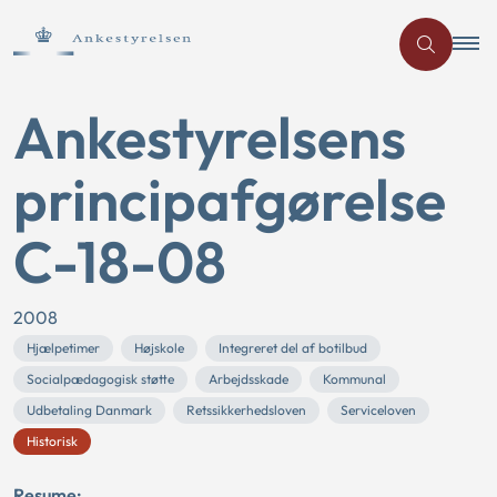
Ankestyrelsens
principafgørelse
C-18-08
2008
Hjælpetimer
Højskole
Integreret del af botilbud
Socialpædagogisk støtte
Arbejdsskade
Kommunal
Udbetaling Danmark
Retssikkerhedsloven
Serviceloven
Historisk
Resume: