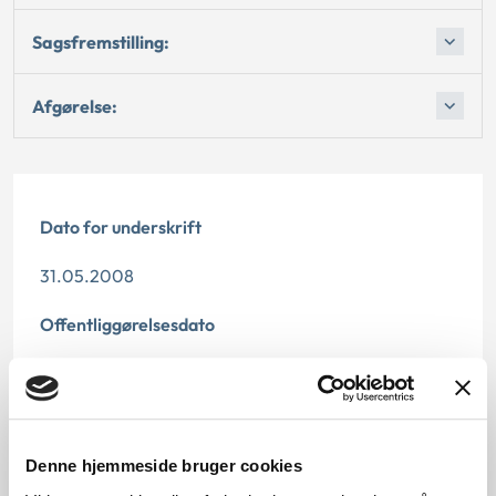
Sagsfremstilling:
Afgørelse:
Dato for underskrift
31.05.2008
Offentliggørelsesdato
11.07.2013
Denne principmeddelelse er kasseret den 6.
november 2018, da den ikke længere har
Denne hjemmeside bruger cookies
vejledningsværdi.