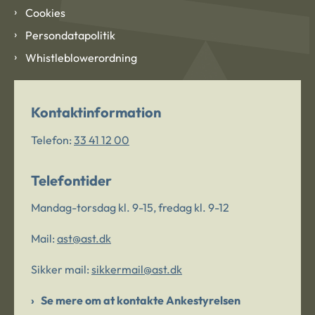
Cookies
Persondatapolitik
Whistleblowerordning
Kontaktinformation
Telefon:
33 41 12 00
Telefontider
Mandag-torsdag kl. 9-15, fredag kl. 9-12
Mail:
ast@ast.dk
Sikker mail:
sikkermail@ast.dk
Se mere om at kontakte Ankestyrelsen