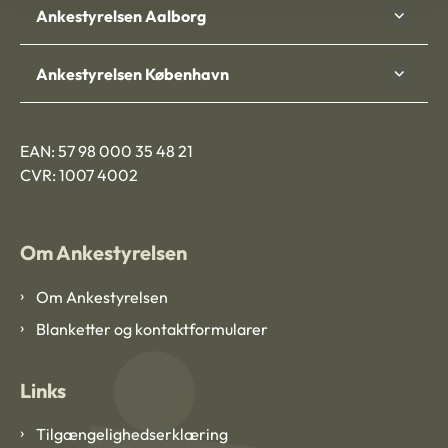
Ankestyrelsen Aalborg
Ankestyrelsen København
EAN: 57 98 000 35 48 21
CVR: 1007 4002
Om Ankestyrelsen
Om Ankestyrelsen
Blanketter og kontaktformularer
Links
Tilgængelighedserklæring