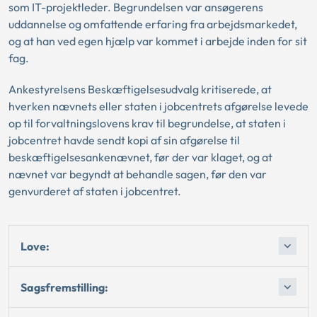
som IT-projektleder. Begrundelsen var ansøgerens
uddannelse og omfattende erfaring fra arbejdsmarkedet,
og at han ved egen hjælp var kommet i arbejde inden for sit
fag.
Ankestyrelsens Beskæftigelsesudvalg kritiserede, at
hverken nævnets eller staten i jobcentrets afgørelse levede
op til forvaltningslovens krav til begrundelse, at staten i
jobcentret havde sendt kopi af sin afgørelse til
beskæftigelsesankenævnet, før der var klaget, og at
nævnet var begyndt at behandle sagen, før den var
genvurderet af staten i jobcentret.
Love:
Sagsfremstilling: