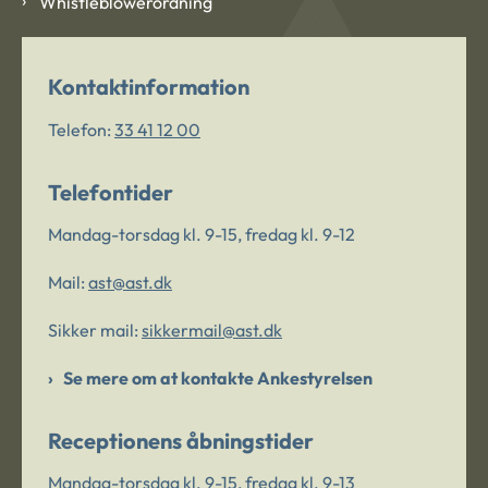
Whistleblowerordning
Kontaktinformation
Telefon:
33 41 12 00
Telefontider
Mandag-torsdag kl. 9-15, fredag kl. 9-12
Mail:
ast@ast.dk
Sikker mail:
sikkermail@ast.dk
Se mere om at kontakte Ankestyrelsen
Receptionens åbningstider
Mandag-torsdag kl. 9-15, fredag kl. 9-13