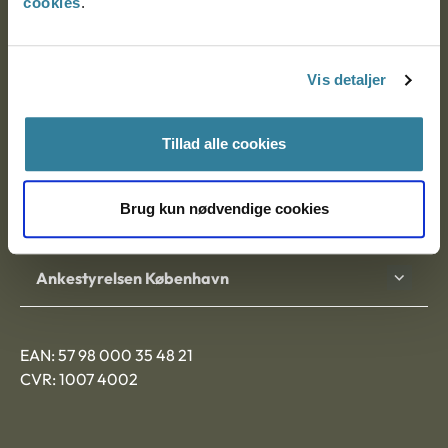
cookies
.
Ankestyrelsen
Postadresse:
Vis detaljer
Nytorv 7, 2. sal
9000 Aalborg
Tillad alle cookies
Brug kun nødvendige cookies
Ankestyrelsen Aalborg
Ankestyrelsen København
EAN: 57 98 000 35 48 21
CVR: 1007 4002