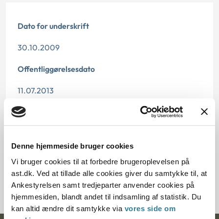
Dato for underskrift
30.10.2009
Offentliggørelsesdato
11.07.2013
Paragraf
§ 14 § 19
Denne hjemmeside bruger cookies
Journalnummer
Vi bruger cookies til at forbedre brugeroplevelsen på
ast.dk. Ved at tillade alle cookies giver du samtykke til, at
6000496-08
Ankestyrelsen samt tredjeparter anvender cookies på
hjemmesiden, blandt andet til indsamling af statistik. Du
kan altid ændre dit samtykke via
vores side om