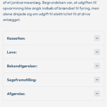
af et jordvarmeanlæg. Begrundelsen var, at udgiften til
opvarmning ikke angik indkøb af brændsel til fyring, men
alene drejede sig om udgift til elektricitet til at drive
anlægget.
Kassation:
Love:
Bekendtgørelser:
Sagsfremstilling:
Afgørelse: