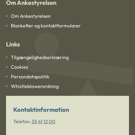
Om Ankestyrelsen
Om Ankestyrelsen
Blanketter og kontaktformularer
Links
Tilgængelighedserklæring
Cookies
Persondatapolitik
Whistleblowerordning
Kontaktinformation
Telefon:
33 41 12 00