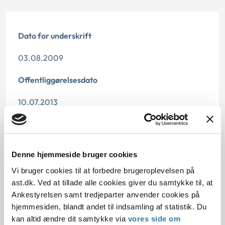
Dato for underskrift
03.08.2009
Offentliggørelsesdato
10.07.2013
Paragraf
§ 2 § 41 § 21
Denne hjemmeside bruger cookies
Journalnummer
Vi bruger cookies til at forbedre brugeroplevelsen på
ast.dk. Ved at tillade alle cookies giver du samtykke til, at
7100013-08
Ankestyrelsen samt tredjeparter anvender cookies på
hjemmesiden, blandt andet til indsamling af statistik. Du
kan altid ændre dit samtykke via
vores side om