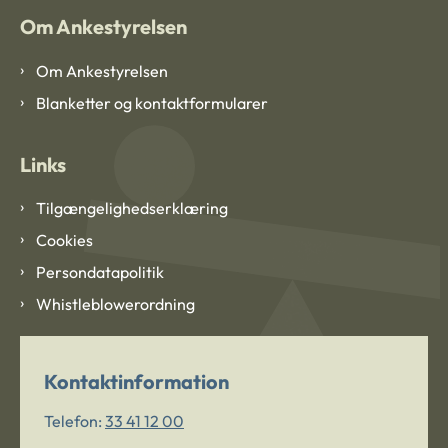
Om Ankestyrelsen
Om Ankestyrelsen
Blanketter og kontaktformularer
Links
Tilgængelighedserklæring
Cookies
Persondatapolitik
Whistleblowerordning
Kontaktinformation
Telefon:
33 41 12 00