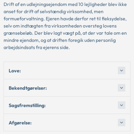
Drift af en udlejningsejendom med 10 lejligheder blev ikke
anset for drift af selvstændig virksomhed, men
formueforvaltning. Ejeren havde derfor ret til fleksydelse,
selv om indtægten fra virksomheden oversteg lovens
grænsebeløb. Der blev lagt vægt på, at der var tale om en
mindre ejendom, og at driften foregik uden personlig
arbejdsindsats fra ejerens side.
Love:
Bekendtgørelser:
Sagsfremstilling:
Afgørelse: