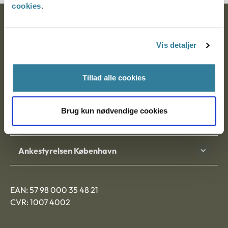
cookies
.
Ankestyrelsen
Vis detaljer
Postadresse:
Nytorv 7, 2. sal
Tillad alle cookies
9000 Aalborg
Brug kun nødvendige cookies
Ankestyrelsen Aalborg
Ankestyrelsen København
EAN: 57 98 000 35 48 21
CVR: 1007 4002