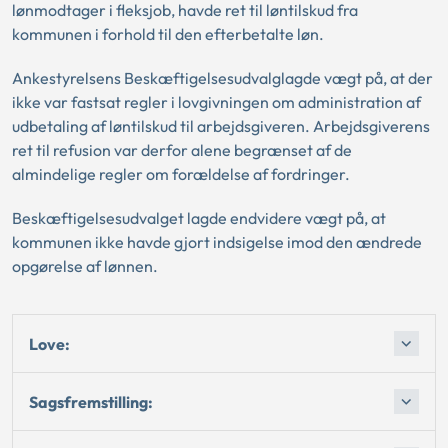
lønmodtager i fleksjob, havde ret til løntilskud fra
kommunen i forhold til den efterbetalte løn.
Ankestyrelsens Beskæftigelsesudvalglagde vægt på, at der
ikke var fastsat regler i lovgivningen om administration af
udbetaling af løntilskud til arbejdsgiveren. Arbejdsgiverens
ret til refusion var derfor alene begrænset af de
almindelige regler om forældelse af fordringer.
Beskæftigelsesudvalget lagde endvidere vægt på, at
kommunen ikke havde gjort indsigelse imod den ændrede
opgørelse af lønnen.
Love:
Sagsfremstilling: