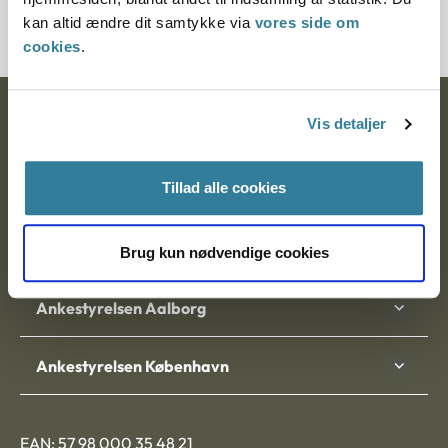
2000071-09
kan altid ændre dit samtykke via
vores side om
cookies
.
Ankestyrelsen
Vis detaljer
Postadresse:
Tillad alle cookies
Nytorv 7, 2. sal
9000 Aalborg
Brug kun nødvendige cookies
Ankestyrelsen Aalborg
Ankestyrelsen København
EAN: 57 98 000 35 48 21