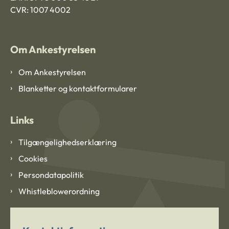
CVR: 1007 4002
Om Ankestyrelsen
Om Ankestyrelsen
Blanketter og kontaktformularer
Links
Tilgængelighedserklæring
Cookies
Persondatapolitik
Whistleblowerordning