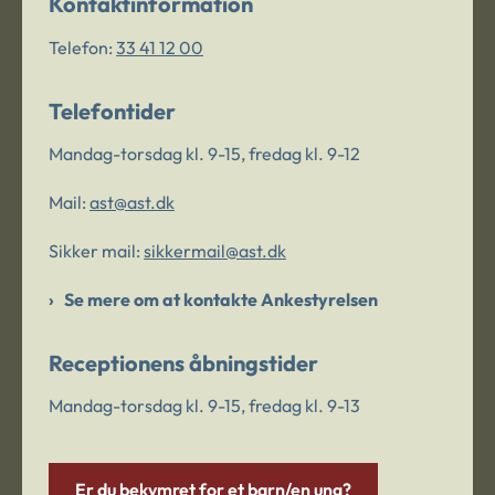
Kontaktinformation
Telefon:
33 41 12 00
Telefontider
Mandag-torsdag kl. 9-15, fredag kl. 9-12
Mail:
ast@ast.dk
Sikker mail:
sikkermail@ast.dk
Se mere om at kontakte Ankestyrelsen
Receptionens åbningstider
Mandag-torsdag kl. 9-15, fredag kl. 9-13
Er du bekymret for et barn/en ung?