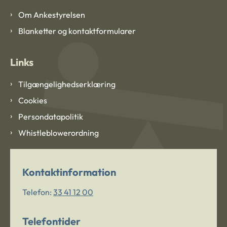
Om Ankestyrelsen
Blanketter og kontaktformularer
Links
Tilgængelighedserklæring
Cookies
Persondatapolitik
Whistleblowerordning
Kontaktinformation
Telefon:
33 41 12 00
Telefontider