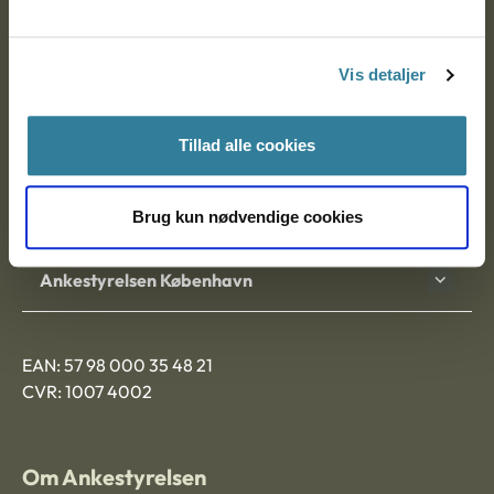
Ankestyrelsen
Postadresse:
Vis detaljer
Nytorv 7, 2. sal
9000 Aalborg
Tillad alle cookies
Ankestyrelsen Aalborg
Brug kun nødvendige cookies
Ankestyrelsen København
EAN: 57 98 000 35 48 21
CVR: 1007 4002
Om Ankestyrelsen