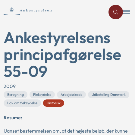
Ankestyrelsens
principafgørelse
55-09
2009
Beregning
Fleksydelse
Arbejdsskade
Udbetaling Danmark
Lov om fleksydelse
Historisk
Resume:
Uanset bestemmelsen om, at det højeste beløb, der kunne