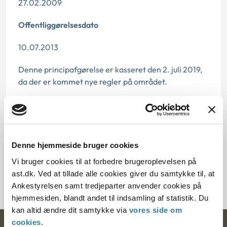
27.02.2009
Offentliggørelsesdato
10.07.2013
Denne principafgørelse er kasseret den 2. juli 2019,
da der er kommet nye regler på området.
Paragraf
§ 17
Denne hjemmeside bruger cookies
Journalnummer
Vi bruger cookies til at forbedre brugeroplevelsen på
7100011-08
ast.dk. Ved at tillade alle cookies giver du samtykke til, at
Ankestyrelsen samt tredjeparter anvender cookies på
hjemmesiden, blandt andet til indsamling af statistik. Du
kan altid ændre dit samtykke via
vores side om
cookies
.