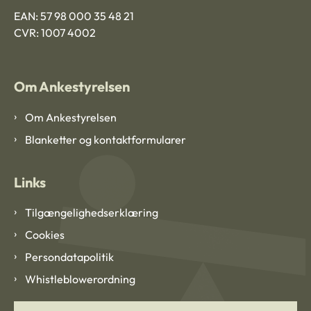
EAN: 57 98 000 35 48 21
CVR: 1007 4002
Om Ankestyrelsen
Om Ankestyrelsen
Blanketter og kontaktformularer
Links
Tilgængelighedserklæring
Cookies
Persondatapolitik
Whistleblowerordning