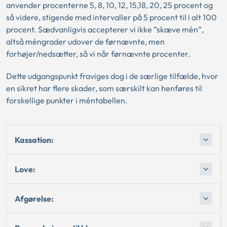
anvender procenterne 5, 8, 10, 12, 15,18, 20, 25 procent og
så videre, stigende med intervaller på 5 procent til i alt 100
procent. Sædvanligvis accepterer vi ikke ”skæve mén”,
altså méngrader udover de førnævnte, men
forhøjer/nedsætter, så vi når førnævnte procenter.
Dette udgangspunkt fraviges dog i de særlige tilfælde, hvor
en sikret har flere skader, som særskilt kan henføres til
forskellige punkter i méntabellen.
Kassation:
Love:
Afgørelse: