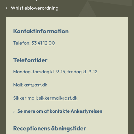
Whistleblowerordning
Kontaktinformation
Telefon:
33 41 12 00
Telefontider
Mandag-torsdag kl. 9-15, fredag kl. 9-12
Mail:
ast@ast.dk
Sikker mail:
sikkermail@ast.dk
Se mere om at kontakte Ankestyrelsen
Receptionens åbningstider