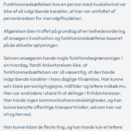
Funktionsnedsættelsen hos en person med muskelsvind var
ikke af så indgribende karakter, at han var omfattet af
personkredsen for merudgiftsydelser.
Afgørelsen blev truffet på grundlag af en helhedsvurdering
af ansøgers livssituation og funktionsnedsættelse baseret
på de aktuelle oplysninger.
Selvom ansøgeren havde nogle funktionsbegrænsninger i
sin hverdag, fandt Ankestyrelsen ikke, at
funktionsnedsættelsen var så væsentlig, at den havde
indgribende karakter i hans daglige tilværelse. Han kunne
selv klare personlig hygiejne, måltider og lettere indkøb mv.
Han var endvidere i stand til at deltage i fritidsinteresser.
Han havde ingen kommunikationsvanskeligheder, og han
kunne benytte offentlige transportmidler, selvom han var
utryg herved.
Han kunne klare de fleste ting, og han havde kun et lettere