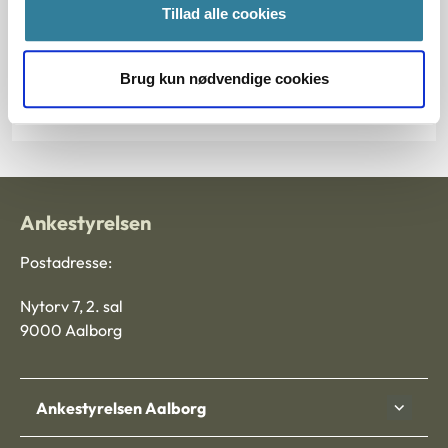
§ 85 § 96 § 82 § 14 § 100
Tillad alle cookies
Journalnummer
Brug kun nødvendige cookies
3500472-09
Ankestyrelsen
Postadresse:
Nytorv 7, 2. sal
9000 Aalborg
Ankestyrelsen Aalborg