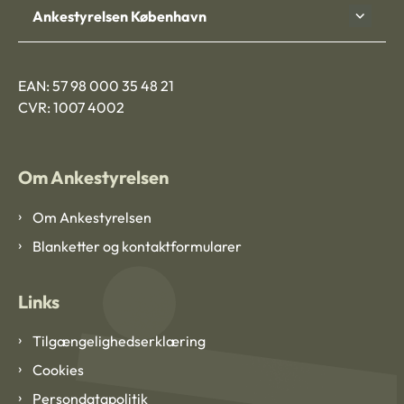
Ankestyrelsen København
EAN: 57 98 000 35 48 21
CVR: 1007 4002
Om Ankestyrelsen
Om Ankestyrelsen
Blanketter og kontaktformularer
Links
Tilgængelighedserklæring
Cookies
Persondatapolitik