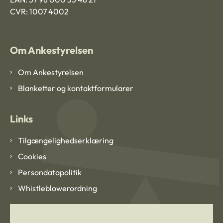
CVR: 1007 4002
Om Ankestyrelsen
Om Ankestyrelsen
Blanketter og kontaktformularer
Links
Tilgængelighedserklæring
Cookies
Persondatapolitik
Whistleblowerordning