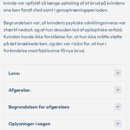
kvinde var opfyldt så længe opheling af et brud på kvindens
ene ben fandt sted samt i genoptræningsperioden.
Begrundelsen var, at kvindens psykiske udviklingsniveau var
stærkt nedsat, og at hun desuden led af epileptiske anfald.
Kvinden havde ikke forståelse for, at hun ikke måtte støtte
på det brækkede ben, og der var risiko for, at hun i
forbindelse med fald kunne få nye brud.
Love:
Afgørelse:
Begrundelsen for afgørelsen
Oplysninger i sagen