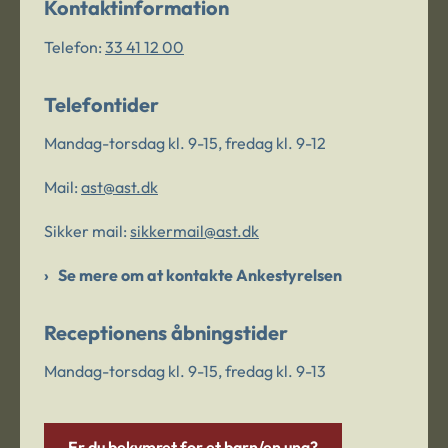
Kontaktinformation
Telefon:
33 41 12 00
Telefontider
Mandag-torsdag kl. 9-15, fredag kl. 9-12
Mail:
ast@ast.dk
Sikker mail:
sikkermail@ast.dk
Se mere om at kontakte Ankestyrelsen
Receptionens åbningstider
Mandag-torsdag kl. 9-15, fredag kl. 9-13
Er du bekymret for et barn/en ung?