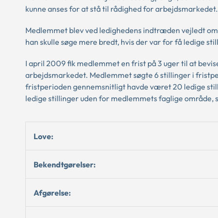
kunne anses for at stå til rådighed for arbejdsmarkedet.
Medlemmet blev ved ledighedens indtræden vejledt om, at
han skulle søge mere bredt, hvis der var for få ledige st
I april 2009 fik medlemmet en frist på 3 uger til at bevise
arbejdsmarkedet. Medlemmet søgte 6 stillinger i fristp
fristperioden gennemsnitligt havde været 20 ledige sti
ledige stillinger uden for medlemmets faglige område, 
Love:
Bekendtgørelser:
Afgørelse: