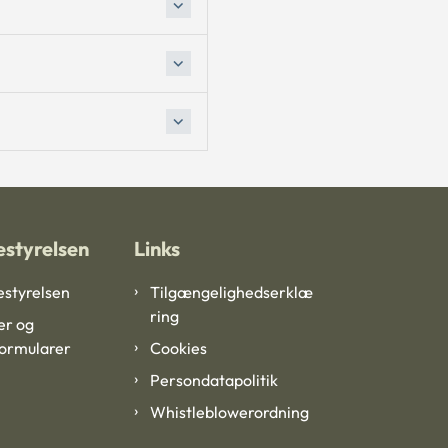
styrelsen
Links
styrelsen
Tilgængelighedserklæ
ring
er og
formularer
Cookies
Persondatapolitik
Whistleblowerordning