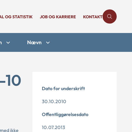
AL OG STATISTIK
JOB OG KARRIERE
KONTAKT
n
Nævn
-10
Dato for underskrift
30.10.2010
Offentliggørelsesdato
10.07.2013
rmed ikke