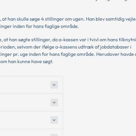
 han skulle søge 4 stillinger om ugen. Han blev samtidig vejle
illinger inden for hans faglige område.
, at han søgte stillinger, da a-kassen var i tvivl om hans tilknytni
erioden, selvom der ifølge a-kassens udtræk af jobdatabaser i
llinger pr. uge inden for hans faglige område. Herudover havde
som han kunne have søgt.