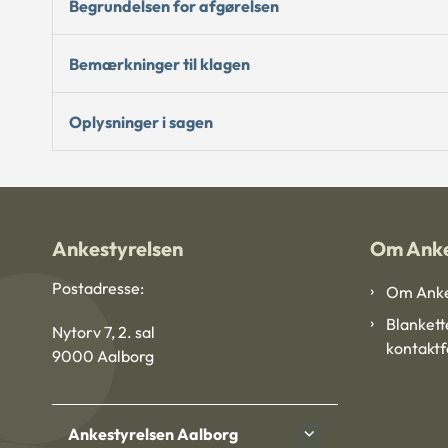
Begrundelsen for afgørelsen
Bemærkninger til klagen
Oplysninger i sagen
Ankestyrelsen
Om Anke
Postadresse:
Om Anke
Blankett
Nytorv 7, 2. sal
kontakt
9000 Aalborg
Ankestyrelsen Aalborg