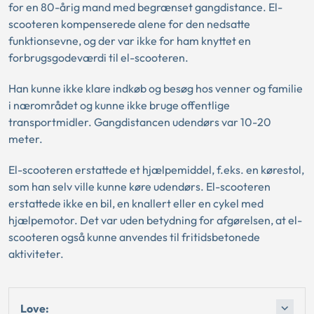
for en 80-årig mand med begrænset gangdistance. El-
scooteren kompenserede alene for den nedsatte
funktionsevne, og der var ikke for ham knyttet en
forbrugsgodeværdi til el-scooteren.
Han kunne ikke klare indkøb og besøg hos venner og familie
i nærområdet og kunne ikke bruge offentlige
transportmidler. Gangdistancen udendørs var 10-20
meter.
El-scooteren erstattede et hjælpemiddel, f.eks. en kørestol,
som han selv ville kunne køre udendørs. El-scooteren
erstattede ikke en bil, en knallert eller en cykel med
hjælpemotor. Det var uden betydning for afgørelsen, at el-
scooteren også kunne anvendes til fritidsbetonede
aktiviteter.
Love: