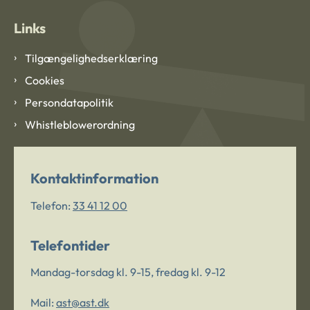
Links
Tilgængelighedserklæring
Cookies
Persondatapolitik
Whistleblowerordning
Kontaktinformation
Telefon:
33 41 12 00
Telefontider
Mandag-torsdag kl. 9-15, fredag kl. 9-12
Mail:
ast@ast.dk