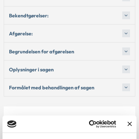
Bekendtgørelser:
Afgørelse:
Begrundelsen for afgørelsen
Oplysninger i sagen
Formålet med behandlingen af sagen
Dato for underskrift
31.03.2010