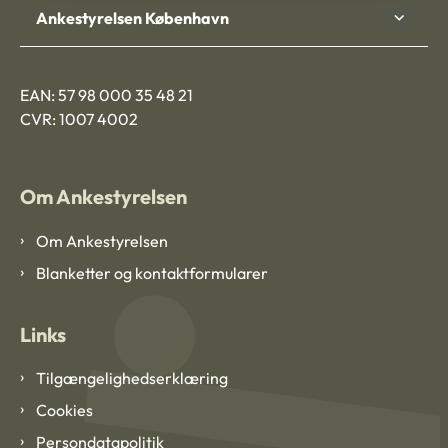
Ankestyrelsen København
EAN: 57 98 000 35 48 21
CVR: 1007 4002
Om Ankestyrelsen
Om Ankestyrelsen
Blanketter og kontaktformularer
Links
Tilgængelighedserklæring
Cookies
Persondatapolitik