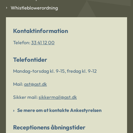
Whistleblowerordning
Kontaktinformation
Telefon:
33 41 12 00
Telefontider
Mandag-torsdag kl. 9-15, fredag kl. 9-12
Mail:
ast@ast.dk
Sikker mail:
sikkermail@ast.dk
Se mere om at kontakte Ankestyrelsen
Receptionens åbningstider